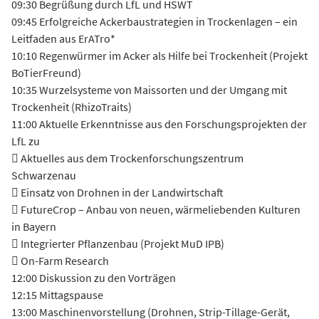
09:30 Begrüßung durch LfL und HSWT
09:45 Erfolgreiche Ackerbaustrategien in Trockenlagen – ein
Leitfaden aus ErATro*
10:10 Regenwürmer im Acker als Hilfe bei Trockenheit (Projekt
BoTierFreund)
10:35 Wurzelsysteme von Maissorten und der Umgang mit
Trockenheit (RhizoTraits)
11:00 Aktuelle Erkenntnisse aus den Forschungsprojekten der
LfL zu
 Aktuelles aus dem Trockenforschungszentrum
Schwarzenau
 Einsatz von Drohnen in der Landwirtschaft
 FutureCrop – Anbau von neuen, wärmeliebenden Kulturen
in Bayern
 Integrierter Pflanzenbau (Projekt MuD IPB)
 On-Farm Research
12:00 Diskussion zu den Vorträgen
12:15 Mittagspause
13:00 Maschinenvorstellung (Drohnen, Strip-Tillage-Gerät,