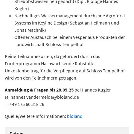
Streuobstwiesen neu gedacht (Dipl. Biologe Hannes
Kugler)
Nachhaltiges Wassermanagement durch eine Agroforst-
Systems im Keyline Design (Sebastian Heilmann und
Jonas Machnik)
Offener Austausch bei einem Vesper aus Produkten der
Landwirtschaft Schloss Tempelhof
Keine Teilnahmekosten, da gefördert durch das
Förderprogramm Nachwachsende Rohstoffe.
Unkostenbeitrag für die Verpflegung auf Schloss Tempelhof
wird von den Teilnehmern getragen.
Anmeldung & Fragen bis 28.05.25
bei Hannes Kugler
M: hannes.vandermeide@bioland.de
T: +49 175 60 318 26
Quelle/weitere Informationen:
bioland
Datum