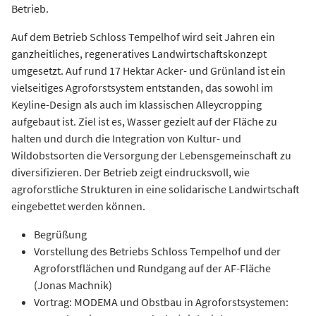
Betrieb.
Auf dem Betrieb Schloss Tempelhof wird seit Jahren ein
ganzheitliches, regeneratives Landwirtschaftskonzept
umgesetzt. Auf rund 17 Hektar Acker- und Grünland ist ein
vielseitiges Agroforstsystem entstanden, das sowohl im
Keyline-Design als auch im klassischen Alleycropping
aufgebaut ist. Ziel ist es, Wasser gezielt auf der Fläche zu
halten und durch die Integration von Kultur- und
Wildobstsorten die Versorgung der Lebensgemeinschaft zu
diversifizieren. Der Betrieb zeigt eindrucksvoll, wie
agroforstliche Strukturen in eine solidarische Landwirtschaft
eingebettet werden können.
Begrüßung
Vorstellung des Betriebs Schloss Tempelhof und der
Agroforstflächen und Rundgang auf der AF-Fläche
(Jonas Machnik)
Vortrag: MODEMA und Obstbau in Agroforstsystemen: