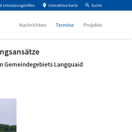
d Umsetzungshilfen
Interaktive Karte
Suche
Nachrichten
Termine
Projekte
ngsansätze
chen Gemeindegebiets Langquaid