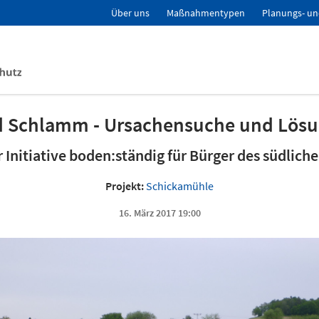
Über uns
Maßnahmentypen
Planungs- un
d Schlamm - Ursachensuche und Lösu
 Initiative boden:ständig für Bürger des südli
Projekt:
Schickamühle
16. März 2017 19:00