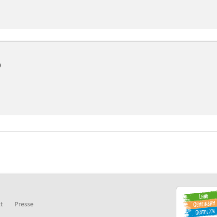
0
t
Presse