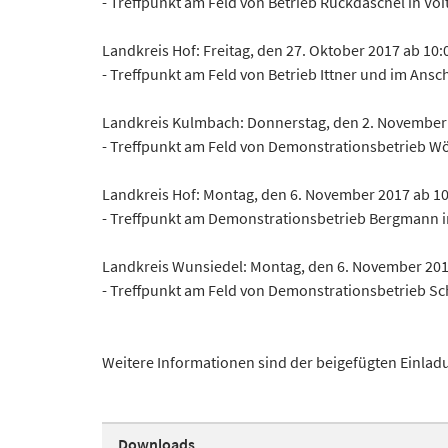
- Treffpunkt am Feld von Betrieb Ruckdäschel in Vo
Landkreis Hof: Freitag, den 27. Oktober 2017 ab 10:
- Treffpunkt am Feld von Betrieb Ittner und im Ansc
Landkreis Kulmbach: Donnerstag, den 2. November 
- Treffpunkt am Feld von Demonstrationsbetrieb Wö
Landkreis Hof: Montag, den 6. November 2017 ab 10
- Treffpunkt am Demonstrationsbetrieb Bergmann in 
Landkreis Wunsiedel: Montag, den 6. November 201
- Treffpunkt am Feld von Demonstrationsbetrieb Sc
Weitere Informationen sind der beigefügten Einla
Downloads