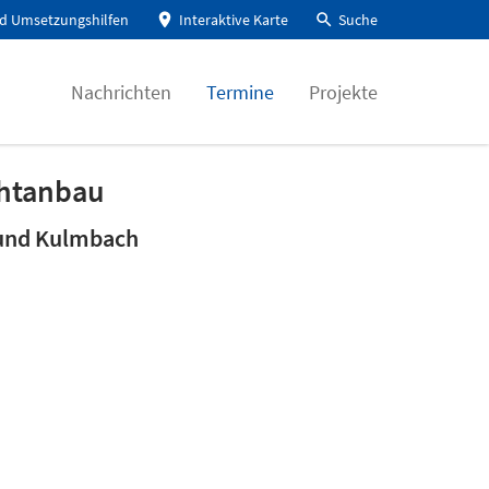
d Umsetzungshilfen
Interaktive Karte
Suche
Nachrichten
Termine
Projekte
chtanbau
 und Kulmbach