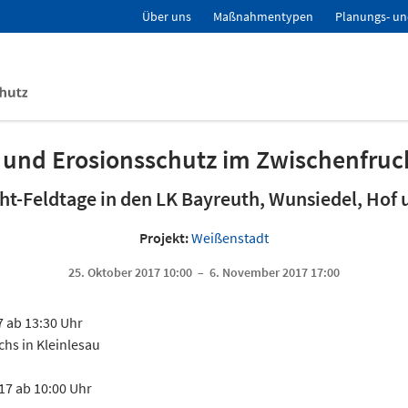
Über uns
Maßnahmentypen
Planungs- un
 und Erosionsschutz im Zwischenfru
ht-Feldtage in den LK Bayreuth, Wunsiedel, Hof
Projekt:
Weißenstadt
25. Oktober 2017 10:00 – 6. November 2017 17:00
7 ab 13:30 Uhr
hs in Kleinlesau
17 ab 10:00 Uhr