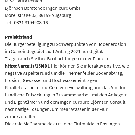
M.Sc Laura Rehlen
Björnsen Beratende Ingenieure GmbH
Morellstraße 33, 86159 Augsburg
Tel.: 0821 3194908-16
Projektstand
Die Bürgerbeteiligung zu Schwerpunkten von Bodenerosion
im Gemeindegebiet läuft Anfang 2021 nur digital.
Tragen auch Sie Ihre Beobachtungen in der Flur ein:
https://arcg.is/15i4DL
HIer können Sie interaktiv positive, wie
negative Aspekte rund um die Themenfelder Bodenabtrag,
Erosion, Gewässer und Hochwasser eintragen.
Parallel erarbeitet die Gemiendeverwaltung und das Amt für
Ländliche Entwicklung in Zusammenarbeit mit den Anliegern
und Eigentümern und dem Ingenieurbüro Björnsen Consult
nachhaltige Lösungen, um mehr Wasser in der Flur
zurückzuhalten.
DIe erste Maßnahme dazu ist eine Flutmulde in Enslingen.