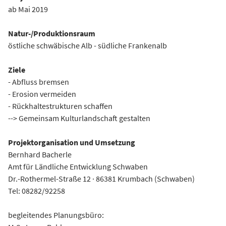
ab Mai 2019
Natur-/Produktionsraum
östliche schwäbische Alb - südliche Frankenalb
Ziele
- Abfluss bremsen
- Erosion vermeiden
- Rückhaltestrukturen schaffen
--> Gemeinsam Kulturlandschaft gestalten
Projektorganisation und Umsetzung
Bernhard Bacherle
Amt für Ländliche Entwicklung Schwaben
Dr.-Rothermel-Straße 12 · 86381 Krumbach (Schwaben)
Tel: 08282/92258
begleitendes Planungsbüro: