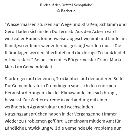
Blick auf den Ortsteil Schopflohe
© Bacherle
"Wassermassen stürzen auf Wege und Straßen, Schlamm und
Geröll laden sich in den Dörfern ab. Aus den Äckern wird
wertvoller Humus tonnenweise abgeschwemmt und landet im
Kanal, wo er teuer wieder herausgesaugt werden muss. Die
Kläranlagen werden überflutet und die dortige Technik leidet
oftmals stark." So beschreibt es Bürgermeister Frank-Markus
Merkt im Gemeindeblatt.
Starkregen auf der einen, Trockenheit auf der anderen Seite.
Die Gemeinderäte in Fremdingen sind sich den enormen
Herausforderungen, die der Klimawandel mit sich bringt,
bewusst. Die Wetterextreme in Verbindung mit einer
veränderten Agrarstruktur und wechselnden
Nutzungsansprüchen haben in der Vergangenheit immer
wieder zu Problemen geführt. Gemeinsam mit dem Amt für
Ländliche Entwicklung will die Gemeinde Die Probleme nun