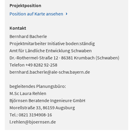
Projektposition
›
Position auf Karte ansehen
Kontakt
Bernhard Bacherle
Projektmitarbeiter Initiative boden:ständig
Amt für Ländliche Entwicklung Schwaben
Dr.-Rothermel-Straße 12 · 86381 Krumbach (Schwaben)
Telefon +49 8282 92-258
bernhard.bacherle@ale-schw.bayern.de
begleitendes Planungsbüro:
M.Sc Laura Rehlen
Björnsen Beratende Ingenieure GmbH
Morellstraße 33, 86159 Augsburg
Tel.: 0821 3194908-16
l.rehlen@bjoernsen.de