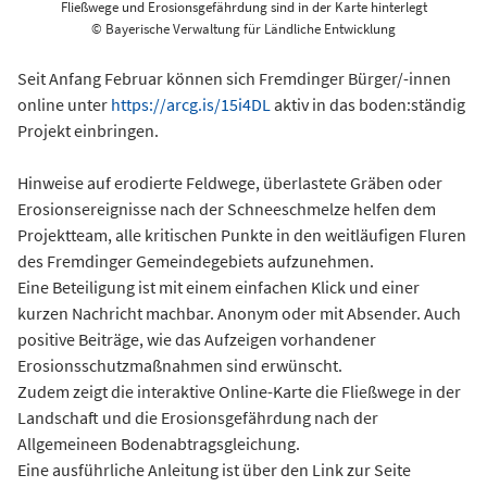
Fließwege und Erosionsgefährdung sind in der Karte hinterlegt
© Bayerische Verwaltung für Ländliche Entwicklung
Seit Anfang Februar können sich Fremdinger Bürger/-innen
online unter
https://arcg.is/15i4DL
aktiv in das boden:ständig
Projekt einbringen.
Hinweise auf erodierte Feldwege, überlastete Gräben oder
Erosionsereignisse nach der Schneeschmelze helfen dem
Projektteam, alle kritischen Punkte in den weitläufigen Fluren
des Fremdinger Gemeindegebiets aufzunehmen.
Eine Beteiligung ist mit einem einfachen Klick und einer
kurzen Nachricht machbar. Anonym oder mit Absender. Auch
positive Beiträge, wie das Aufzeigen vorhandener
Erosionsschutzmaßnahmen sind erwünscht.
Zudem zeigt die interaktive Online-Karte die Fließwege in der
Landschaft und die Erosionsgefährdung nach der
Allgemeineen Bodenabtragsgleichung.
Eine ausführliche Anleitung ist über den Link zur Seite