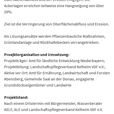
Ackerlagen erreichen teilweise eine Hangneigung von über
20%.
Ziel ist die Verringerung von Oberflächenabfluss und Erosion.
Als Lösungsansätze werden Pflanzenbauliche Maßnahmen,
Grünlandanlage und Rückhaltebecken vorrangetrieben.
Proejktorganisation und Umsetzung:
Projektträger: Amt für ländliche Entwicklung Niederbayern;
Projektleitung: Landschaftspflegeverband Kelheim VöF e.V.;
Aktive vor Ort: Amt für Ernährung, Landwirtschaft und Forsten
Abensberg, Gemeinde Saal an der Donau, engagierte
Grundstückseigentümer und Landwirte
Projektstand:
Nach einem Ortstermin mit Bürgermeister, Wasserberater
AELF, ALE und Landschaftspflegeverband Kelheim VöF e.V.