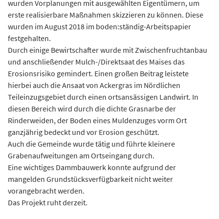
wurden Vorplanungen mit ausgewählten Eigentümern, um
erste realisierbare Maßnahmen skizzieren zu können. Diese
wurden im August 2018 im boden:ständig-Arbeitspapier
festgehalten.
Durch einige Bewirtschafter wurde mit Zwischenfruchtanbau
und anschließender Mulch-/Direktsaat des Maises das
Erosionsrisiko gemindert. Einen großen Beitrag leistete
hierbei auch die Ansaat von Ackergras im Nördlichen
Teileinzugsgebiet durch einen ortsansässigen Landwirt. In
diesen Bereich wird durch die dichte Grasnarbe der
Rinderweiden, der Boden eines Muldenzuges vorm Ort
ganzjährig bedeckt und vor Erosion geschützt.
Auch die Gemeinde wurde tätig und führte kleinere
Grabenaufweitungen am Ortseingang durch.
Eine wichtiges Dammbauwerk konnte aufgrund der
mangelden Grundstücksverfügbarkeit nicht weiter
vorangebracht werden.
Das Projekt ruht derzeit.