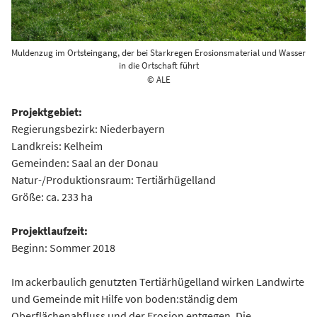
Muldenzug im Ortsteingang, der bei Starkregen Erosionsmaterial und Wasser
in die Ortschaft führt
© ALE
Projektgebiet:
Regierungsbezirk: Niederbayern
Landkreis: Kelheim
Gemeinden: Saal an der Donau
Natur-/Produktionsraum: Tertiärhügelland
Größe: ca. 233 ha
Projektlaufzeit:
Beginn: Sommer 2018
Im ackerbaulich genutzten Tertiärhügelland wirken Landwirte
und Gemeinde mit Hilfe von boden:ständig dem
Oberflächenabfluss und der Erosion entgegen. Die