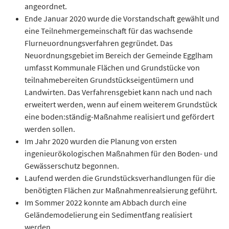
angeordnet.
Ende Januar 2020 wurde die Vorstandschaft gewählt und
eine Teilnehmergemeinschaft für das wachsende
Flurneuordnungsverfahren gegründet. Das
Neuordnungsgebiet im Bereich der Gemeinde Egglham
umfasst Kommunale Flächen und Grundstücke von
teilnahmebereiten Grundstückseigentümern und
Landwirten. Das Verfahrensgebiet kann nach und nach
erweitert werden, wenn auf einem weiterem Grundstück
eine boden:ständig-Maßnahme realisiert und gefördert
werden sollen.
Im Jahr 2020 wurden die Planung von ersten
ingenieurökologischen Maßnahmen für den Boden- und
Gewässerschutz begonnen.
Laufend werden die Grundstücksverhandlungen für die
benötigten Flächen zur Maßnahmenrealsierung geführt.
Im Sommer 2022 konnte am Abbach durch eine
Geländemodelierung ein Sedimentfang realisiert
werden.