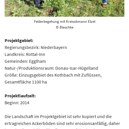
Felderbegehung mit Kreisobmann Etzel
© Blaschke
Projektgebiet:
Regierungsbezirk: Niederbayern
Landkreis: Rottal-Inn
Gemeinden: Egglham
Natur-/Produktionsraum: Donau-Isar-Hügelland
Größe: Einzugsgebiet des Kothbach mit Zuflüssen,
Gesamtfläche 1100 ha
Projektlaufzeit:
Beginn: 2014
Die Landschaft im Projektgebiet ist sehr kupiert und die
ertragreichen Ackerböden sind sehr erosionsanfällig, daher