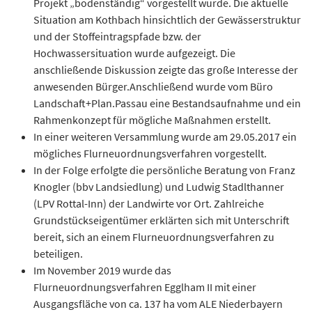
Projekt „bodenständig“ vorgestellt wurde. Die aktuelle
Situation am Kothbach hinsichtlich der Gewässerstruktur
und der Stoffeintragspfade bzw. der
Hochwassersituation wurde aufgezeigt. Die
anschließende Diskussion zeigte das große Interesse der
anwesenden Bürger.Anschließend wurde vom Büro
Landschaft+Plan.Passau eine Bestandsaufnahme und ein
Rahmenkonzept für mögliche Maßnahmen erstellt.
In einer weiteren Versammlung wurde am 29.05.2017 ein
mögliches Flurneuordnungsverfahren vorgestellt.
In der Folge erfolgte die persönliche Beratung von Franz
Knogler (bbv Landsiedlung) und Ludwig Stadlthanner
(LPV Rottal-Inn) der Landwirte vor Ort. Zahlreiche
Grundstückseigentümer erklärten sich mit Unterschrift
bereit, sich an einem Flurneuordnungsverfahren zu
beteiligen.
Im November 2019 wurde das
Flurneuordnungsverfahren Egglham II mit einer
Ausgangsfläche von ca. 137 ha vom ALE Niederbayern