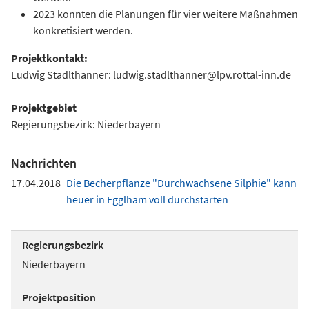
2023 konnten die Planungen für vier weitere Maßnahmen
konkretisiert werden.
Projektkontakt:
Ludwig Stadlthanner: ludwig.stadlthanner@lpv.rottal-inn.de
Projektgebiet
Regierungsbezirk: Niederbayern
Nachrichten
17.04.2018
Die Becherpflanze "Durchwachsene Silphie" kann
heuer in Egglham voll durchstarten
Regierungsbezirk
Niederbayern
Projektposition