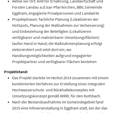
Aktive vor Ort: Amt für Ernährung, Landwirtschaft und
Forsten Landau a.d.Isar-Pfarrkirchen, BBV, Gemeinde
Egglham, engagierte Privatpersonen und Landwirte
Projektphasen: fachliche Planung (Lokalisieren der
HotSpots, Planung der Maßnahmen zur Verbesserung)
und Einbeziehung der Beteiligten (Lokalisieren
verfügbarer und realisierbarer Umsetzungsflächen)
laufen Hand in Hand; die Maßnahmenplanung erfolgt
zielorientiert und setzt dort ein, wo
Handlungsmöglichkeiten aufgrund engagierter
Projektpartner und verfügbarer Flächen bestehen
Projektstand:
Das Projekt startete im Herbst 2014 zusammen mit einem
kombinierten Verfahren zur Erstellung eines integralen
Hochwasserschutz- und Rückhaltekonzeptes mit
Umsetzungskonzept gemäß WRRL für den Kothbach.
Nach der Bestandsaufnahme im Gemeindegebiet fand
2015 eine Infoveranstaltung in Egglham statt, bei der das