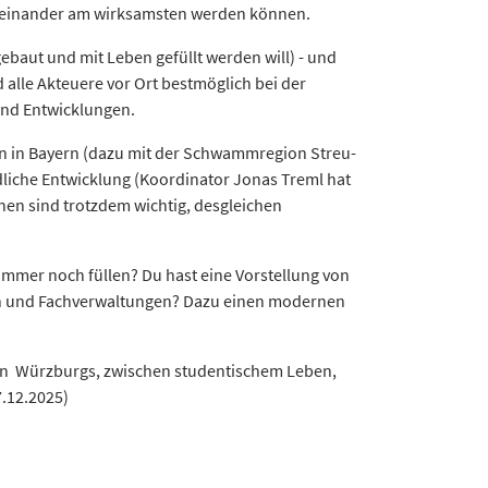
teinander am wirksamsten werden können.
ebaut und mit Leben gefüllt werden will) - und
 alle Akteuere vor Ort bestmöglich bei der
und Entwicklungen.
n in Bayern (dazu mit der Schwammregion Streu-
dliche Entwicklung (Koordinator Jonas Treml hat
en sind trotzdem wichtig, desgleichen
immer noch füllen? Du hast eine Vorstellung von
n und Fachverwaltungen? Dazu einen modernen
en Würzburgs, zwischen studentischem Leben,
7.12.2025)