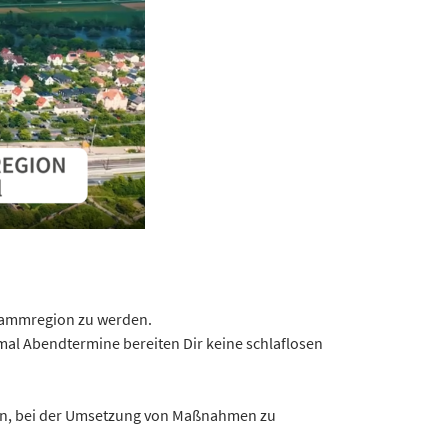
wammregion zu werden.
mal Abendtermine bereiten Dir keine schlaflosen
tzen, bei der Umsetzung von Maßnahmen zu