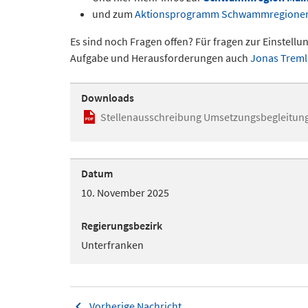
und zum
Aktionsprogramm Schwammregione
Es sind noch Fragen offen? Für fragen zur Einstellu
Aufgabe und Herausforderungen auch
Jonas Treml
Downloads
Stellenausschreibung Umsetzungsbegleitu
Datum
10. November 2025
Regierungsbezirk
Unterfranken
Vorherige Nachricht