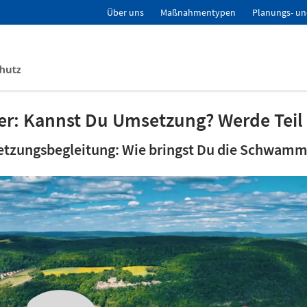
Über uns
Maßnahmentypen
Planungs- un
r: Kannst Du Umsetzung? Werde Teil
etzungsbegleitung: Wie bringst Du die Schwamm