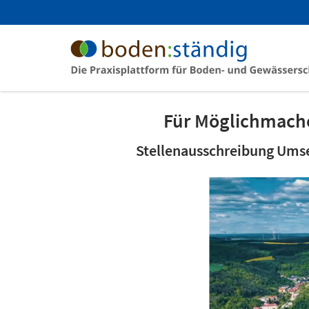
Für Möglichmache
Stellenausschreibung Ums