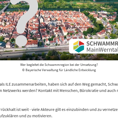
Wer begleitet die Schwammregion bei der Umsetzung?
© Bayerische Verwaltung für Ländliche Entwicklung
 als ILE zusammenarbeiten, haben sich auf den Weg gemacht, Sch
ven Netzwerks werden? Kontakt mit Menschen, Bürokratie und auch 
ckhalt ist weit - viele Akteure gilt es einzubinden und zu verne
aufzuklären und zu motivieren.