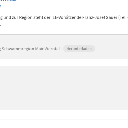
n
ng und zur Region steht der ILE-Vorsitzende Franz-Josef Sauer (Tel.
.
ng Schwammregion MainWerntal
Herunterladen