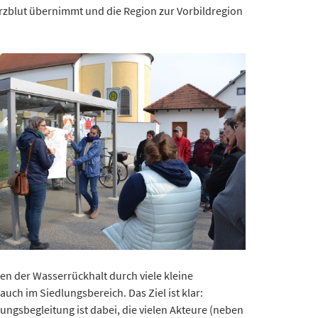
rzblut übernimmt und die Region zur Vorbildregion
n der Wasserrückhalt durch viele kleine
uch im Siedlungsbereich. Das Ziel ist klar:
ungsbegleitung ist dabei, die vielen Akteure (neben