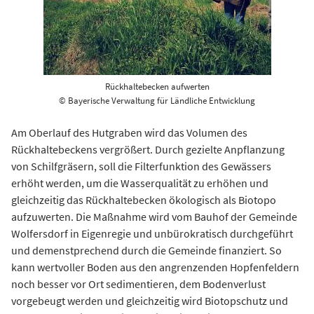
Rückhaltebecken aufwerten
© Bayerische Verwaltung für Ländliche Entwicklung
Am Oberlauf des Hutgraben wird das Volumen des
Rückhaltebeckens vergrößert. Durch gezielte Anpflanzung
von Schilfgräsern, soll die Filterfunktion des Gewässers
erhöht werden, um die Wasserqualität zu erhöhen und
gleichzeitig das Rückhaltebecken ökologisch als Biotopo
aufzuwerten. Die Maßnahme wird vom Bauhof der Gemeinde
Wolfersdorf in Eigenregie und unbürokratisch durchgeführt
und demenstprechend durch die Gemeinde finanziert. So
kann wertvoller Boden aus den angrenzenden Hopfenfeldern
noch besser vor Ort sedimentieren, dem Bodenverlust
vorgebeugt werden und gleichzeitig wird Biotopschutz und