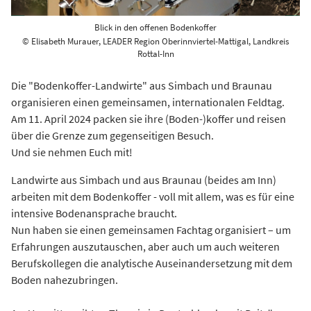
Blick in den offenen Bodenkoffer
© Elisabeth Murauer, LEADER Region Oberinnviertel-Mattigal, Landkreis
Rottal-Inn
Die "Bodenkoffer-Landwirte" aus Simbach und Braunau
organisieren einen gemeinsamen, internationalen Feldtag.
Am 11. April 2024 packen sie ihre (Boden-)koffer und reisen
über die Grenze zum gegenseitigen Besuch.
Und sie nehmen Euch mit!
Landwirte aus Simbach und aus Braunau (beides am Inn)
arbeiten mit dem Bodenkoffer - voll mit allem, was es für eine
intensive Bodenansprache braucht.
Nun haben sie einen gemeinsamen Fachtag organisiert – um
Erfahrungen auszutauschen, aber auch um auch weiteren
Berufskollegen die analytische Auseinandersetzung mit dem
Boden nahezubringen.