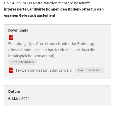
P.S.: Auch im Lkr Rottal wurden mehrere beschafft -
interessierte Landwirte können den Bodenkoffer für den
eigenen Gebrauch ausleihen!
Downloads
EInladungsflyer Grenzüberschreitender Bodentag
(diese Version ist nicht barrierefrei - siehe dazu die
inhaltsgleiche Textversion)
Herunterladen
Textversion des Einladungsflyers
Herunterladen
Datum
6. März 2024