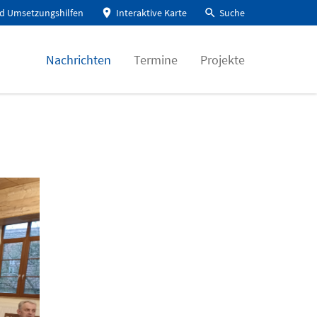
d Umsetzungshilfen
Interaktive Karte
Suche
Nachrichten
Termine
Projekte