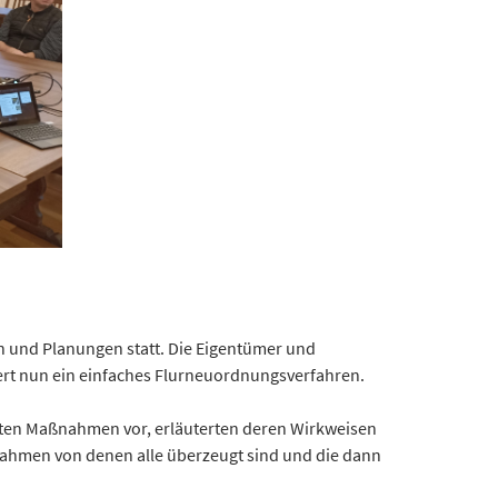
n und Planungen statt. Die Eigentümer und
iiert nun ein einfaches Flurneuordnungsverfahren.
nten Maßnahmen vor, erläuterten deren Wirkweisen
nahmen von denen alle überzeugt sind und die dann