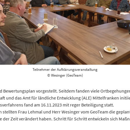
Teilnehmer der Aufklärungsveranstaltung
© Wesinger (GeoTeam)
d Bewertungsplan vorgestellt. Seitdem fanden viele Ortbegehunge
aft und das Amt für ländliche Entwicklung (ALE) Mittelfranken init
rfahrens fand am 16.11.2023 mit reger Beteiligung statt.
h stellten Frau Lehmal und Herr Wesinger vom GeoTeam die gepla
er Zeit verändert haben. Schritt für Schritt entwickeln sich Maß