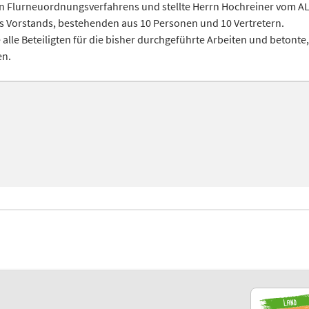
ten Flurneuordnungsverfahrens und stellte Herrn Hochreiner vom AL
nes Vorstands, bestehenden aus 10 Personen und 10 Vertretern.
lle Beteiligten für die bisher durchgeführte Arbeiten und betonte
en.