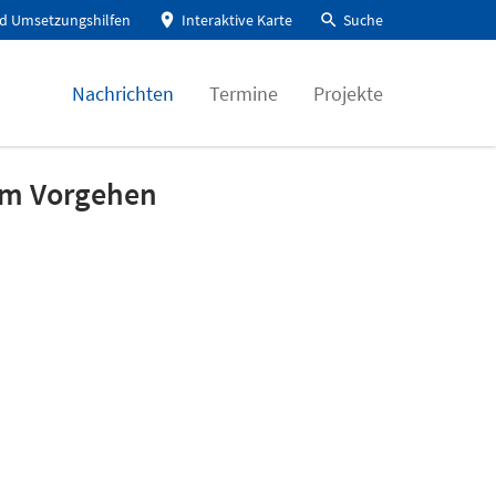
d Umsetzungshilfen
Interaktive Karte
Suche
Nachrichten
Termine
Projekte
em Vorgehen