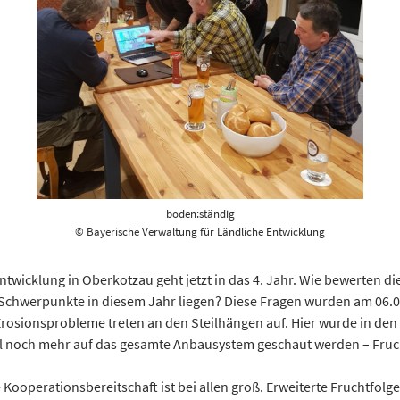
boden:ständig
© Bayerische Verwaltung für Ländliche Entwicklung
icklung in Oberkotzau geht jetzt in das 4. Jahr. Wie bewerten die
 Schwerpunkte in diesem Jahr liegen? Diese Fragen wurden am 06.0
rosionsprobleme treten an den Steilhängen auf. Hier wurde in den
oll noch mehr auf das gesamte Anbausystem geschaut werden – Fru
e Kooperationsbereitschaft ist bei allen groß. Erweiterte Fruchtfo