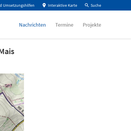
d Umsetzungshilfen
Interaktive Karte
Suche
Nachrichten
Termine
Projekte
Mais