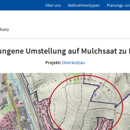
Über uns
Maßnahmentypen
Planungs- un
ungene Umstellung auf Mulchsaat zu 
Projekt:
Oberkotzau