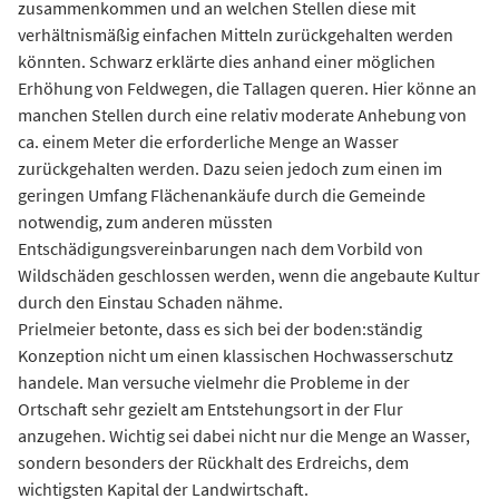
zusammenkommen und an welchen Stellen diese mit
verhältnismäßig einfachen Mitteln zurückgehalten werden
könnten. Schwarz erklärte dies anhand einer möglichen
Erhöhung von Feldwegen, die Tallagen queren. Hier könne an
manchen Stellen durch eine relativ moderate Anhebung von
ca. einem Meter die erforderliche Menge an Wasser
zurückgehalten werden. Dazu seien jedoch zum einen im
geringen Umfang Flächenankäufe durch die Gemeinde
notwendig, zum anderen müssten
Entschädigungsvereinbarungen nach dem Vorbild von
Wildschäden geschlossen werden, wenn die angebaute Kultur
durch den Einstau Schaden nähme.
Prielmeier betonte, dass es sich bei der boden:ständig
Konzeption nicht um einen klassischen Hochwasserschutz
handele. Man versuche vielmehr die Probleme in der
Ortschaft sehr gezielt am Entstehungsort in der Flur
anzugehen. Wichtig sei dabei nicht nur die Menge an Wasser,
sondern besonders der Rückhalt des Erdreichs, dem
wichtigsten Kapital der Landwirtschaft.