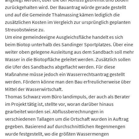
zurückgehalten wird. Der Bauantrag würde gerade gestellt
und auf die Gemeinde Thalmassing kämen lediglich die
zusätzlichen Kosten im Vergleich zur ursprünglich geplanten
Streuobstwiese zu.
Um eine gemeindeeigne Ausgleichsfläche handelt es sich
beim Biotop unterhalb des Sandinger Sportplatzes. Über eine
weiter oben gelegene Ausleitung aus dem Sandbach soll mehr
Wasser in die Biotopfläche geleitet werden. Zusätzlich sollen
die Ufer des Sandbachs abgeflacht werden. Für diese
Maßnahme müsse jedoch ein Wasserrechtsantrag gestellt
werden. Fördern könne man den Bau erfreulicherweise über
Mittel der Wasserwirtschaft.
Thomas Schwarz vom Büro landimpuls, der auch als Berater
im Projekt tätig ist, stellte vor, woran darüber hinaus
gearbeitet worden sei. Abflussberechnungen in
verschiedenen Tallagen um die Ortschaft wurden in Auftrag
gegeben. Basierend auf durchschnittlichen Regenmengen
wurde festgestellt, wo die größten Wassermengen