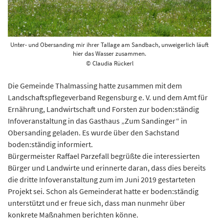
Unter- und Obersanding mir ihrer Tallage am Sandbach, unweigerlich läuft
hier das Wasser zusammen.
© Claudia Rückerl
Die Gemeinde Thalmassing hatte zusammen mit dem
Landschaftspflegeverband Regensburg e. V. und dem Amt für
Ernährung, Landwirtschaft und Forsten zur boden:ständig
Infoveranstaltung in das Gasthaus „Zum Sandinger“ in
Obersanding geladen. Es wurde über den Sachstand
boden:ständig informiert.
Bürgermeister Raffael Parzefall begrüßte die interessierten
Bürger und Landwirte und erinnerte daran, dass dies bereits
die dritte Infoveranstaltung zum im Juni 2019 gestarteten
Projekt sei. Schon als Gemeinderat hatte er boden:ständig
unterstützt und er freue sich, dass man nunmehr über
konkrete Maßnahmen berichten könne.