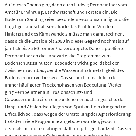
Auf dieses Thema ging dann auch Ludwig Pernpeintner vom
Amt für Ernährung, Landwirtschaft und Forsten ein. Die
Böden um Sanding seien besonders erosionsanfällig und die
hügelige Landschaft verschärfe das Problem. Vor dem
Hintergrund des Klimawandels müsse man damit rechnen,
dass sich die Erosion bis 2050 in dieser Gegend nochmals auf
jährlich bis zu 50 Tonnen/ha verdoppele. Daher appellierte
Pernpeintner an die Landwirte, die Programme zum
Bodenschutz zu nutzen. Besonders wichtig sei dabei der
Zwischenfruchtbau, der die Wasseraufnahmefähigkeit des
Bodens enorm verbessere. Das sei auch hinsichtlich der
immer häufigeren Trockenphasen von Bedeutung. Weiter
ging Pernpeintner auf Erosionsschutz- und
Gewässerrandstreifen ein, zu denen er auch angesichts der
Hang- und Abstandsauflagen von Spritzmitteln dringend riet.
Erfreulich sei, dass wegen der Umstellung der Agrarförderung
trotzdem viele Programme angeboten würden, jedoch
erstmals mit nur einjähriger statt fünfjähriger Laufzeit. Das sei
eine hervorragende Gelegenheit, die ein oder andere