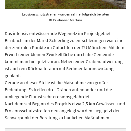
Erosionsschutzstreifen wurden sehr erfolgreich beraten
© Prielmeier Martina
Das intensiv entwässernde Wegenetz im Projektgebiet
Birnbach im der Markt Schierling zu entschleunigen war einer
der zentralen Punkte im Gutachten der TU München. Mit dem
Erwerb einer kleinen Zwickelfläche durch die Gemeinde
kommt man hier jetzt voran. Neben einer Grabenaufweitung
ist auch ein Rückhalteraum mit Sedimentationswirkung
geplant.
Gerade an dieser Stelle ist die Maßnahme von großer
Bedeutung. Es treffen drei Gräben aufeinander und die
umliegende Flur ist sehr erosionsgefährdet.
Nachdem seit Beginn des Projekts etwa 2,5 km Gewässer- und
Erosionsschutzstreifen neu angelegt wurden, liegt jetzt der
Schwerpunkt der Beratung zu baulichen Maßnahmen.