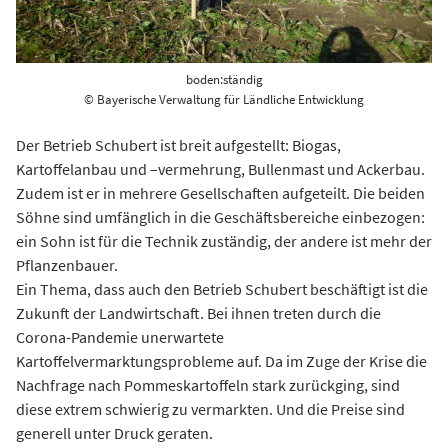
boden:ständig
© Bayerische Verwaltung für Ländliche Entwicklung
Der Betrieb Schubert ist breit aufgestellt: Biogas,
Kartoffelanbau und –vermehrung, Bullenmast und Ackerbau.
Zudem ist er in mehrere Gesellschaften aufgeteilt. Die beiden
Söhne sind umfänglich in die Geschäftsbereiche einbezogen:
ein Sohn ist für die Technik zuständig, der andere ist mehr der
Pflanzenbauer.
Ein Thema, dass auch den Betrieb Schubert beschäftigt ist die
Zukunft der Landwirtschaft. Bei ihnen treten durch die
Corona-Pandemie unerwartete
Kartoffelvermarktungsprobleme auf. Da im Zuge der Krise die
Nachfrage nach Pommeskartoffeln stark zurückging, sind
diese extrem schwierig zu vermarkten. Und die Preise sind
generell unter Druck geraten.