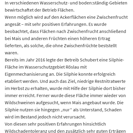
In verschiedenen Wasserschutz- und boden:ständig-Gebieten
bewirtschaftet der Betrieb Flächen.
Wenn möglich wird auf den Ackerflächen eine Zwischenfrucht
angesät – mit sehr positiven Erfahrungen. Es wurde
beobachtet, dass Flächen nach Zwischenfrucht anschließend
bei Mais und anderen Früchten einen höheren Ertrag
lieferten, als solche, die ohne Zwischenfrüchte beststellt
waren.
Bereits im Jahr 2016 legte der Betreib Schubert eine Silphie-
Fläche im Wasserschutzgebiet Röslau mit
Eigenmechanisierung an. Die Silphie konnte erfolgreich
etabliert werden. Und auch das Ziel, niedrige Restnitratwerte
im Herbst zu erhalten, wurde mit Hilfe der Silphie dort bisher
immer erreicht. Ferner wurde diese Fläche immer wieder von
Wildschweinen aufgesucht, wenn Mais angebaut wurde. Die
Silphie nutzen sie hingegen „nur“ als Unterstand, Schaden
wird im Bestand jedoch nicht verursacht.
Von diesen sehr positiven Erfahrungen hinsichtlich
Wildschadentoleranz und den zusätzlich sehr guten Erträgen