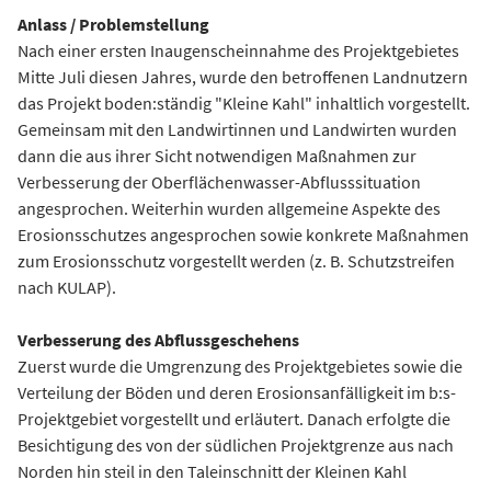
Anlass / Problemstellung
Nach einer ersten Inaugenscheinnahme des Projektgebietes
Mitte Juli diesen Jahres, wurde den betroffenen Landnutzern
das Projekt boden:ständig "Kleine Kahl" inhaltlich vorgestellt.
Gemeinsam mit den Landwirtinnen und Landwirten wurden
dann die aus ihrer Sicht notwendigen Maßnahmen zur
Verbesserung der Oberflächenwasser-­Abflusssituation
angesprochen. Weiterhin wurden allgemeine Aspekte des
Erosionsschutzes angesprochen sowie konkrete Maßnahmen
zum Erosionsschutz vorgestellt werden (z. B. Schutzstreifen
nach KULAP).
Verbesserung des Abflussgeschehens
Zuerst wurde die Umgrenzung des Projektgebietes sowie die
Verteilung der Böden und deren Erosionsanfälligkeit im b:s­-
Projektgebiet vorgestellt und erläutert. Danach erfolgte die
Besichtigung des von der südlichen Projektgrenze aus nach
Norden hin steil in den Taleinschnitt der Kleinen Kahl