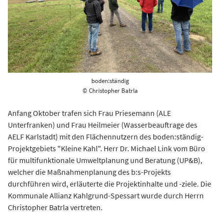
boden:ständig
© Christopher Batrla
Anfang Oktober trafen sich Frau Priesemann (ALE
Unterfranken) und Frau Heilmeier (Wasserbeauftrage des
AELF Karlstadt) mit den Flächennutzern des boden:ständig-
Projektgebiets "Kleine Kahl". Herr Dr. Michael Link vom Büro
für multifunktionale Umweltplanung und Beratung (UP&B),
welcher die Maßnahmenplanung des b:s­-Projekts
durchführen wird, erläuterte die Projektinhalte und -ziele. Die
Kommunale Allianz Kahlgrund­-Spessart wurde durch Herrn
Christopher Batrla vertreten.