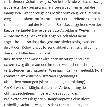
verlaufenden Schotterweges. Der betreffende Wirtschaftsweg
ist bereits stark ausgewaschen. Dies ist zum einen auf die
mangelnde Grabenpflege des östlich vom Weg verlaufenden
Wegseitengrabens zurückzuführen. Der betreffende Graben
ist mindestens auf der Hälfte der Strecke, ausgehend von der
Kuppe, verlandet (siehe beigefügte Abbildung).Weiterhin
wurde das Weg-­Banket seit längerer Zeit nicht mehr
abgeschoben, so dass das gesamte Niederschlagswasser
direkt dem Schotterweg folgend ablaufen muss und somit
diesen in Mitleidenschaft zieht.
Das Oberflächenwasser wird deshalb ausgehend vom
Schotterweg direkt auf den im Tal in westlicher Richtung
verlaufenden, asphaltierten Weg nach Kleinkahl gelenkt. Dort
kommt es am östlichen Ortsrand regelmäßig zu
Überschwemmungen (siehe beigefügte Abbildung).
Vor Ort wurden Möglichkeiten der Verbesserung des
Abflussgeschehens im Bereich des südlich des
Projektgebietes liegenden Hangkomplexes diskutiert.
Einhellige Meinung war, dass der Graben entlang des