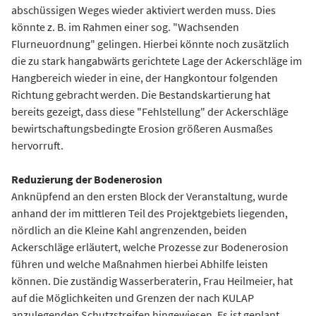
abschüssigen Weges wieder aktiviert werden muss. Dies
könnte z. B. im Rahmen einer sog. "Wachsenden
Flurneuordnung" gelingen. Hierbei könnte noch zusätzlich
die zu stark hangabwärts gerichtete Lage der Ackerschläge im
Hangbereich wieder in eine, der Hangkontour folgenden
Richtung gebracht werden. Die Bestandskartierung hat
bereits gezeigt, dass diese "Fehlstellung" der Ackerschläge
bewirtschaftungsbedingte Erosion größeren Ausmaßes
hervorruft.
Reduzierung der Bodenerosion
Anknüpfend an den ersten Block der Veranstaltung, wurde
anhand der im mittleren Teil des Projektgebiets liegenden,
nördlich an die Kleine Kahl angrenzenden, beiden
Ackerschläge erläutert, welche Prozesse zur Bodenerosion
führen und welche Maßnahmen hierbei Abhilfe leisten
können. Die zuständig Wasserberaterin, Frau Heilmeier, hat
auf die Möglichkeiten und Grenzen der nach KULAP
anzulegenden Schutzstreifen hingewiesen. Es ist geplant