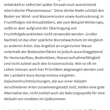
entwickelt er selbst bei später Einsaat noch ausreichend
oberirdische Pflanzenmasse.“ Diese dichte Matte schützt den
Boden vor Wind- und Wassererosion sowie Austrocknung. In
Fruchtfolgen mit Kreuzblütlern, wie zum Beispiel Winterraps,
sollte er aber aufgrund der Übertragung von
Fruchtfolgekrankheiten nicht verwendet werden. Großer
Nachteil ist das eher spärliche Wurzelwachstum im Vergleich
zu anderen Arten. Das Angebot an organischer Masse
unterhalb der Bodenoberfläche ist jedoch ausschlaggebend
für Humusaufbau, Bodenleben, Wasseraufnahmefähigkeit
und nicht zuletzt auch den Erosionsschutz. Wie so oft im
Leben müssen auch hier Prioritäten abgewogen werden und
der Landwirt muss Kompromisse eingehen.
Zwischenfruchtmischungen, die aus einer Vielzahl
verschiedener Arten zusammengesetzt sind, stellen eine gute
Alternative dar, nicht zuletzt auch als Nahrungsquelle für eine
Vielzahl von Insekten im Spätsommer.