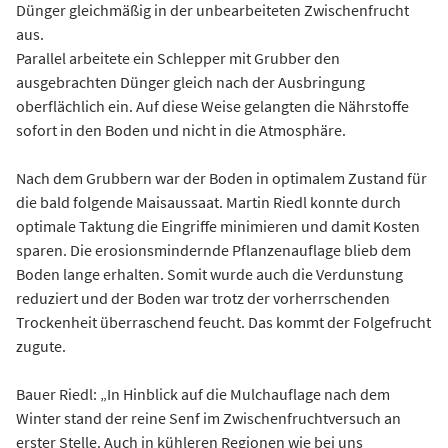
Dünger gleichmäßig in der unbearbeiteten Zwischenfrucht
aus.
Parallel arbeitete ein Schlepper mit Grubber den
ausgebrachten Dünger gleich nach der Ausbringung
oberflächlich ein. Auf diese Weise gelangten die Nährstoffe
sofort in den Boden und nicht in die Atmosphäre.
Nach dem Grubbern war der Boden in optimalem Zustand für
die bald folgende Maisaussaat. Martin Riedl konnte durch
optimale Taktung die Eingriffe minimieren und damit Kosten
sparen. Die erosionsmindernde Pflanzenauflage blieb dem
Boden lange erhalten. Somit wurde auch die Verdunstung
reduziert und der Boden war trotz der vorherrschenden
Trockenheit überraschend feucht. Das kommt der Folgefrucht
zugute.
Bauer Riedl: „In Hinblick auf die Mulchauflage nach dem
Winter stand der reine Senf im Zwischenfruchtversuch an
erster Stelle. Auch in kühleren Regionen wie bei uns