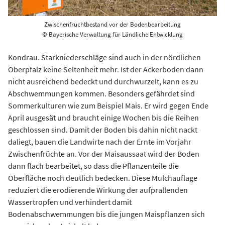
Zwischenfruchtbestand vor der Bodenbearbeitung
© Bayerische Verwaltung für Ländliche Entwicklung
Kondrau. Starkniederschläge sind auch in der nördlichen
Oberpfalz keine Seltenheit mehr. Ist der Ackerboden dann
nicht ausreichend bedeckt und durchwurzelt, kann es zu
Abschwemmungen kommen. Besonders gefährdet sind
Sommerkulturen wie zum Beispiel Mais. Er wird gegen Ende
April ausgesät und braucht einige Wochen bis die Reihen
geschlossen sind. Damit der Boden bis dahin nicht nackt
daliegt, bauen die Landwirte nach der Ernte im Vorjahr
Zwischenfrüchte an. Vor der Maisaussaat wird der Boden
dann flach bearbeitet, so dass die Pflanzenteile die
Oberfläche noch deutlich bedecken. Diese Mulchauflage
reduziert die erodierende Wirkung der aufprallenden
Wassertropfen und verhindert damit
Bodenabschwemmungen bis die jungen Maispflanzen sich