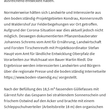
ausreichend entwickelt haben.
Normalerweise hätten sich Landwirte und Interessierte aus
den boden:ständig-Projektgebieten Kondrau, Konnersreuth
und Waldershof zur Felderbegehungen vor Ort getroffen.
Aufgrund der Corona-Situation war dies aktuell jedoch nicht
möglich. Deswegen dokumentierten Pflanzenbauberater
Johannes Schrems vom Amt für Ernährung, Landwirtschaft
und Forsten Tirschenreuth mit Projektkoordinator Stefan
Haupt vom Amt für ländliche Entwicklung Oberpfalz die
Vorarbeiten zur Mulchsaat von Bauer Martin Riedl. Die
Ergebnisse werden interessierten Landwirten und Bürgern
über die regionale Presse und die boden:ständig Internetseite
https://www.boden-staendig.eu/ vorgestellt.
Nach der Befüllung des 18,5 m³ fassenden Güllefasses mit
Gärrest fuhr das Gespann bei strahlendem Sonnenschein und
frischem Ostwind auf den Acker und brachte mit einem
Schleppschuhverteiler (Arbeitsbreite 18 m) den organischen