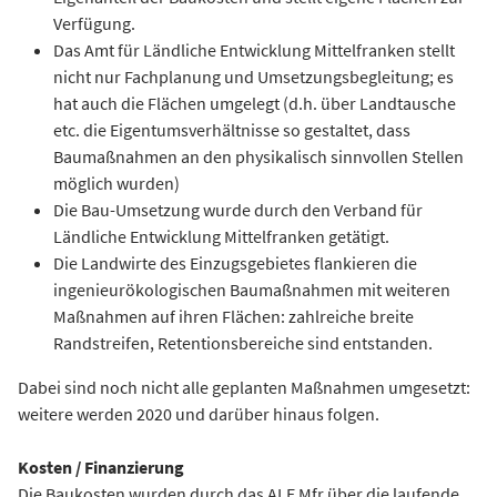
Verfügung.
Das Amt für Ländliche Entwicklung Mittelfranken stellt
nicht nur Fachplanung und Umsetzungsbegleitung; es
hat auch die Flächen umgelegt (d.h. über Landtausche
etc. die Eigentumsverhältnisse so gestaltet, dass
Baumaßnahmen an den physikalisch sinnvollen Stellen
möglich wurden)
Die Bau-Umsetzung wurde durch den Verband für
Ländliche Entwicklung Mittelfranken getätigt.
Die Landwirte des Einzugsgebietes flankieren die
ingenieurökologischen Baumaßnahmen mit weiteren
Maßnahmen auf ihren Flächen: zahlreiche breite
Randstreifen, Retentionsbereiche sind entstanden.
Dabei sind noch nicht alle geplanten Maßnahmen umgesetzt:
weitere werden 2020 und darüber hinaus folgen.
Kosten / Finanzierung
Die Baukosten wurden durch das ALE Mfr über die laufende