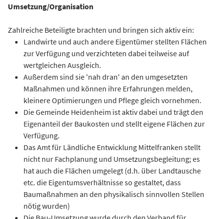
Umsetzung/Organisation
Zahlreiche Beteiligte brachten und bringen sich aktiv ein:
Landwirte und auch andere Eigentümer stellten Flächen
zur Verfügung und verzichteten dabei teilweise auf
wertgleichen Ausgleich.
Außerdem sind sie 'nah dran' an den umgesetzten
Maßnahmen und können ihre Erfahrungen melden,
kleinere Optimierungen und Pflege gleich vornehmen.
Die Gemeinde Heidenheim ist aktiv dabei und trägt den
Eigenanteil der Baukosten und stellt eigene Flächen zur
Verfügung.
Das Amt für Ländliche Entwicklung Mittelfranken stellt
nicht nur Fachplanung und Umsetzungsbegleitung; es
hat auch die Flächen umgelegt (d.h. über Landtausche
etc. die Eigentumsverhältnisse so gestaltet, dass
Baumaßnahmen an den physikalisch sinnvollen Stellen
nötig wurden)
Die Bau-Umsetzung wurde durch den Verband für