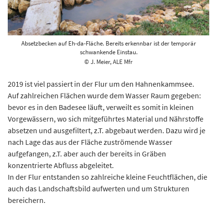
Absetzbecken auf Eh-da-Fläche. Bereits erkennbar ist der temporär
schwankende Einstau.
© J. Meier, ALE Mfr
2019 ist viel passiert in der Flur um den Hahnenkammsee.
Auf zahlreichen Flächen wurde dem Wasser Raum gegeben:
bevor es in den Badesee läuft, verweilt es somit in kleinen
Vorgewässern, wo sich mitgeführtes Material und Nährstoffe
absetzen und ausgefiltert, z.T. abgebaut werden. Dazu wird je
nach Lage das aus der Fläche zuströmende Wasser
aufgefangen, z.T. aber auch der bereits in Gräben
konzentrierte Abfluss abgeleitet.
In der Flur entstanden so zahlreiche kleine Feuchtflächen, die
auch das Landschaftsbild aufwerten und um Strukturen
bereichern.