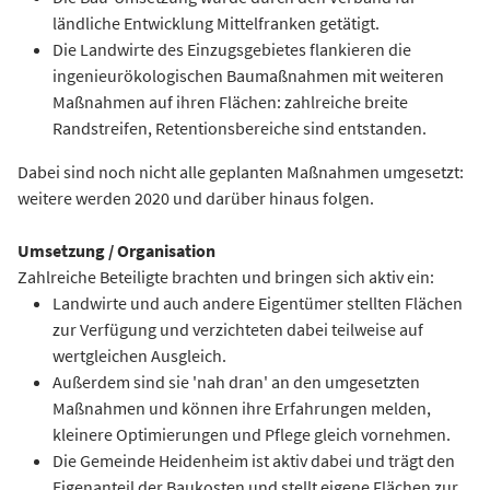
ländliche Entwicklung Mittelfranken getätigt.
Die Landwirte des Einzugsgebietes flankieren die
ingenieurökologischen Baumaßnahmen mit weiteren
Maßnahmen auf ihren Flächen: zahlreiche breite
Randstreifen, Retentionsbereiche sind entstanden.
Dabei sind noch nicht alle geplanten Maßnahmen umgesetzt:
weitere werden 2020 und darüber hinaus folgen.
Umsetzung / Organisation
Zahlreiche Beteiligte brachten und bringen sich aktiv ein:
Landwirte und auch andere Eigentümer stellten Flächen
zur Verfügung und verzichteten dabei teilweise auf
wertgleichen Ausgleich.
Außerdem sind sie 'nah dran' an den umgesetzten
Maßnahmen und können ihre Erfahrungen melden,
kleinere Optimierungen und Pflege gleich vornehmen.
Die Gemeinde Heidenheim ist aktiv dabei und trägt den
Eigenanteil der Baukosten und stellt eigene Flächen zur