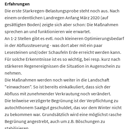
Erfahrungen
Die erste Starkregen-Belastungsprobe steht noch aus. Nach
einem ordentlichen Landregen Anfang März 2020 (auf
gesättigten Boden) zeigte sich aber schon: Die Maßnahmen
sprechen an und funktionieren wie erwartet.
An 1-2 Stellen gibt es evtl. noch kleineren Optimierungsbedarf
in der Abflussteuerung - was dort aber mit ein paar
Lesesteinen und/oder Schaufeln Erde erreicht werden kann.
Für solche Erkenntnisse ist es so wichtig, bei resp. kurz nach
stärkeren Regenereignissen die Situation in Augenschein zu
nehmen.
Die Maßnahmen werden noch weiter in die Landschaft
"einwachsen". So ist bereits einkalkuliert, dass sich der
Abfluss mit zunehmender Verkrautung noch verändert.
Die teilweise verzögerte Begrünung ist der Verpflichtung zu
autochthonem Saatgut geschuldet, das vor dem Winter nicht
zu bekommen war. Grundsätzlich wird eine möglichst rasche
Begrünung angestrebt, auch um z.B. Böschungen zu
stabilisieren.