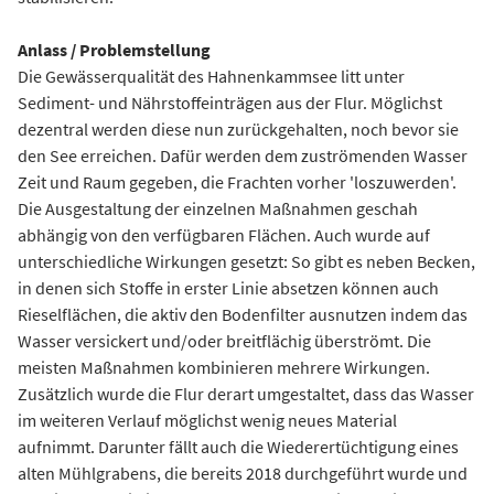
Anlass / Problemstellung
Die Gewässerqualität des Hahnenkammsee litt unter
Sediment- und Nährstoffeinträgen aus der Flur. Möglichst
dezentral werden diese nun zurückgehalten, noch bevor sie
den See erreichen. Dafür werden dem zuströmenden Wasser
Zeit und Raum gegeben, die Frachten vorher 'loszuwerden'.
Die Ausgestaltung der einzelnen Maßnahmen geschah
abhängig von den verfügbaren Flächen. Auch wurde auf
unterschiedliche Wirkungen gesetzt: So gibt es neben Becken,
in denen sich Stoffe in erster Linie absetzen können auch
Rieselflächen, die aktiv den Bodenfilter ausnutzen indem das
Wasser versickert und/oder breitflächig überströmt. Die
meisten Maßnahmen kombinieren mehrere Wirkungen.
Zusätzlich wurde die Flur derart umgestaltet, dass das Wasser
im weiteren Verlauf möglichst wenig neues Material
aufnimmt. Darunter fällt auch die Wiederertüchtigung eines
alten Mühlgrabens, die bereits 2018 durchgeführt wurde und