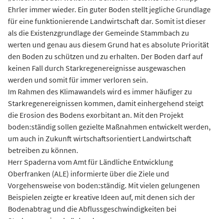
Ehrler immer wieder. Ein guter Boden stellt jegliche Grundlage
für eine funktionierende Landwirtschaft dar. Somit ist dieser
als die Existenzgrundlage der Gemeinde Stammbach zu
werten und genau aus diesem Grund hat es absolute Priorität
den Boden zu schützen und zu erhalten. Der Boden darf auf
keinen Fall durch Starkregenereignisse ausgewaschen
werden und somit für immer verloren sein.
Im Rahmen des Klimawandels wird es immer häufiger zu
Starkregenereignissen kommen, damit einhergehend steigt
die Erosion des Bodens exorbitant an. Mit den Projekt
boden:ständig sollen gezielte Maßnahmen entwickelt werden,
um auch in Zukunft wirtschaftsorientiert Landwirtschaft
betreiben zu können.
Herr Spaderna vom Amt für Ländliche Entwicklung
Oberfranken (ALE) informierte über die Ziele und
Vorgehensweise von boden:ständig. Mit vielen gelungenen
Beispielen zeigte er kreative Ideen auf, mit denen sich der
Bodenabtrag und die Abflussgeschwindigkeiten bei