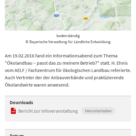
boden:ständig
© Bayerische Verwaltung für Ländliche Entwicklung
Am 19.02.2016 fand ein Informationsabend zum Thema
"Ökolandbau – passt das zu meinem Betrieb?" statt. H. Ehnis
vom AELF / Fachzentrum für ökologischen Landbau referierte.
Auch Vertreter der der Anbauverbände und praktizierende
Ökolandwirte waren anwesend.
Downloads
Bericht zur Infoveranstaltung
Herunterladen
Datum