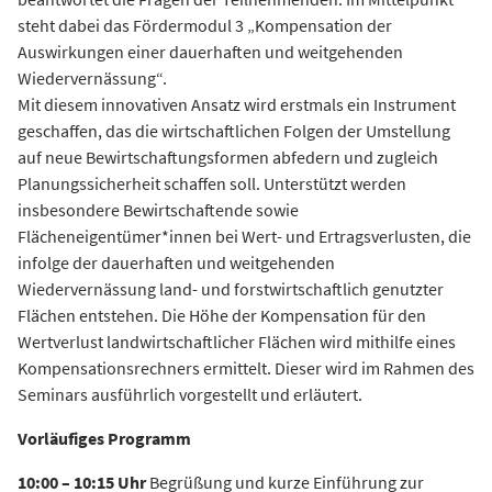
steht dabei das Fördermodul 3 „Kompensation der
Auswirkungen einer dauerhaften und weitgehenden
Wiedervernässung“.
Mit diesem innovativen Ansatz wird erstmals ein Instrument
geschaffen, das die wirtschaftlichen Folgen der Umstellung
auf neue Bewirtschaftungsformen abfedern und zugleich
Planungssicherheit schaffen soll. Unterstützt werden
insbesondere Bewirtschaftende sowie
Flächeneigentümer*innen bei Wert- und Ertragsverlusten, die
infolge der dauerhaften und weitgehenden
Wiedervernässung land- und forstwirtschaftlich genutzter
Flächen entstehen. Die Höhe der Kompensation für den
Wertverlust landwirtschaftlicher Flächen wird mithilfe eines
Kompensationsrechners ermittelt. Dieser wird im Rahmen des
Seminars ausführlich vorgestellt und erläutert.
Vorläufiges Programm
10:00 – 10:15 Uhr
Begrüßung und kurze Einführung zur