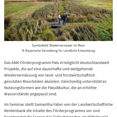
Symbolbild: Wiedervernässer im Moor
© Bayerische Verwaltung für Ländliche Entwicklung
Das ANK-Förderprogramm Palu ermöglicht deutschlandweit
Projekte, die auf eine dauerhafte und weitgehende
Wiedervernässung von land- und forstwirtschaftlich
genutzten Moorböden abzielen. Gleichzeitig unterstützt es
Nutzungsformen wie die Paludikultur, die an erhöhte
Wasserstände angepasst sind.
Im Seminar stellt Samantha Faber von der Landwirtschaftliche
Rentenbank die Inhalte des Förderprogramms vor und
beantwortet die Fragen der Teilnehmenden. Im Mittelpunkt