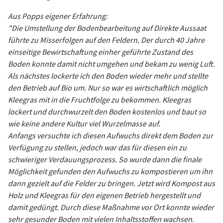
Aus Popps eigener Erfahrung:
"Die Umstellung der Bodenbearbeitung auf Direkte Aussaat
führte zu Misserfolgen auf den Feldern. Der durch 40 Jahre
einseitige Bewirtschaftung einher geführte Zustand des
Boden konnte damit nicht umgehen und bekam zu wenig Luft.
Als nächstes lockerte ich den Boden wieder mehr und stellte
den Betrieb auf Bio um. Nur so war es wirtschaftlich möglich
Kleegras mit in die Fruchtfolge zu bekommen. Kleegras
lockert und durchwurzelt den Boden kostenlos und baut so
wie keine andere Kultur viel Wurzelmasse auf.
Anfangs versuchte ich diesen Aufwuchs direkt dem Boden zur
Verfügung zu stellen, jedoch war das für diesen ein zu
schwieriger Verdauungsprozess. So wurde dann die finale
Möglichkeit gefunden den Aufwuchs zu kompostieren um ihn
dann gezielt auf die Felder zu bringen. Jetzt wird Kompost aus
Holz und Kleegras für den eigenen Betrieb hergestellt und
damit gedüngt. Durch diese Maßnahme vor Ort konnte wieder
sehr gesunder Boden mit vielen Inhaltsstoffen wachsen.