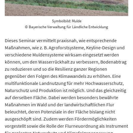
Symbolbild: Mulde
© Bayerische Verwaltung für Ländliche Entwicklung
Dieses Seminar vermittelt praxisnah, wie entsprechende
Maßnahmen, wie z. B. Agroforstsysteme, Keyline-Design und
verschiedene Muldensysteme wirksam eingesetzt werden
können, um den Wasserrückhalt zu verbessern, Bodenabtrag
zu reduzieren und so die Resilienz ganzer Regionen
gegenüber den Folgen des Klimawandels zu erhöhen. Eine
multifunktionale Landnutzung für mehr Hochwasserschutz,
Naturschutz und Produktion ist möglich. Und das gleichzeitig
auf derselben Fläche. Dabei werden besonders bewährte
Maßnahmen im Wald und der landwirtschaftlichen Flur
beleuchtet, deren Potenziale in der Fläche bislang nicht
ausgeschöpft sind. Zudem werden Fördermöglichkeiten
vorgestellt sowie die Rolle der Flurneuordnung als Instrument