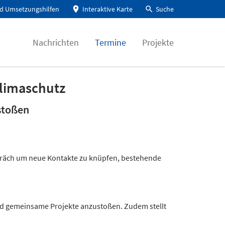
d Umsetzungshilfen
Interaktive Karte
Suche
Nachrichten
Termine
Projekte
Klimaschutz
stoßen
spräch um neue Kontakte zu knüpfen, bestehende
nd gemeinsame Projekte anzustoßen. Zudem stellt