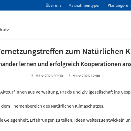
Über uns
Maßnahmentypen
Planungs- un
Vernetzungstreffen zum Natürlichen 
nander lernen und erfolgreich Kooperationen an
5. März 2026 09:30 – 5. März 2026 12:00
Akteur*innen aus Verwaltung, Praxis und Zivilgesellschaft ins Ge
us dem Themenbereich des Natürlichen Klimaschutzes.
e Gelegenheit, Erfahrungen zu teilen, Ideen weiterzuentwickeln u