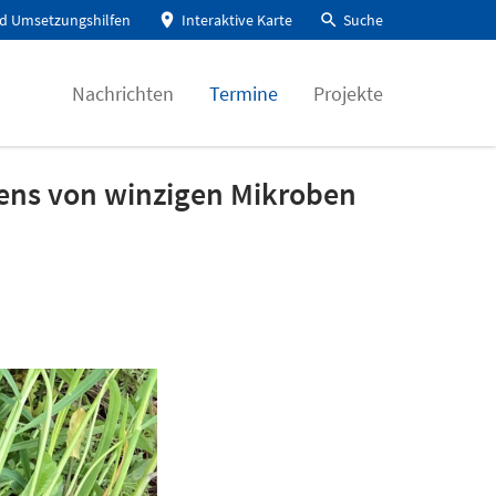
d Umsetzungshilfen
Interaktive Karte
Suche
Nachrichten
Termine
Projekte
ens von winzigen Mikroben