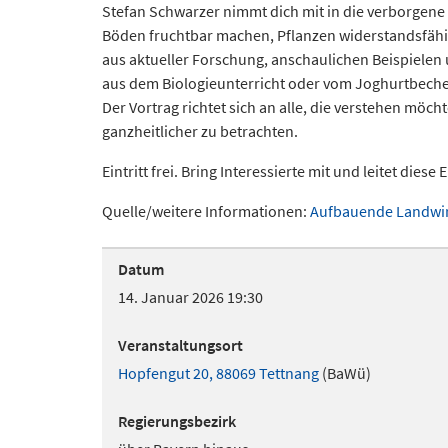
Stefan Schwarzer nimmt dich mit in die verborgene 
Böden fruchtbar machen, Pflanzen widerstandsfähig
aus aktueller Forschung, anschaulichen Beispiele
aus dem Biologieunterricht oder vom Joghurtbecher
Der Vortrag richtet sich an alle, die verstehen mö
ganzheitlicher zu betrachten.
Eintritt frei. Bring Interessierte mit und leitet dies
Quelle/weitere Informationen:
Aufbauende Landwir
Datum
14. Januar 2026 19:30
Veranstaltungsort
Hopfengut 20, 88069 Tettnang
(BaWü)
Regierungsbezirk