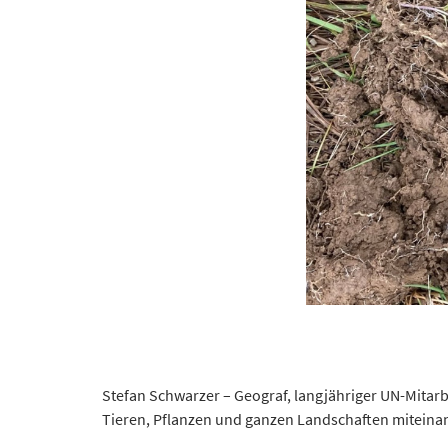
Stefan Schwarzer – Geograf, langjähriger UN-Mitar
Tieren, Pflanzen und ganzen Landschaften miteinan