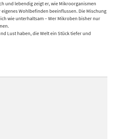
ich und lebendig zeigt er, wie Mikroorganismen
r eigenes Wohlbefinden beeinflussen. Die Mischung
ich wie unterhaltsam – Wer Mikroben bisher nur
nnen.
d Lust haben, die Welt ein Stück tiefer und