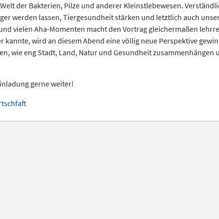
Welt der Bakterien, Pilze und anderer Kleinstlebewesen. Verständl
er werden lassen, Tiergesundheit stärken und letztlich auch unse
n und vielen Aha-Momenten macht den Vortrag gleichermaßen lehrre
 kannte, wird an diesem Abend eine völlig neue Perspektive gewi
chten, wie eng Stadt, Land, Natur und Gesundheit zusammenhängen un
e Einladung gerne weiter!
tschfaft