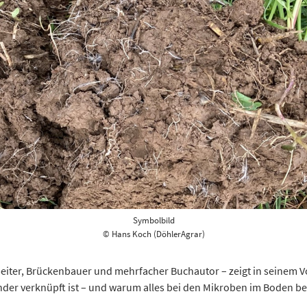
Symbolbild
© Hans Koch (DöhlerAgrar)
beiter, Brückenbauer und mehrfacher Buchautor – zeigt in seinem 
der verknüpft ist – und warum alles bei den Mikroben im Boden be