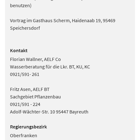
benutzen)
Vortrag im Gasthaus Scherm, Haidenaab 19, 95469
Speichersdorf
Kontakt
Florian Wallner, AELF Co
Wasserberatung für die Lkr. BT, KU, KC
0921/591- 261
Fritz Asen, AELF BT
Sachgebiet Pflanzenbau
0921/591 - 224
Adolf-Wächter-Str. 10 95447 Bayreuth
Regierungsbezirk
Oberfranken