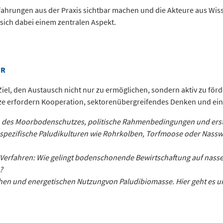
ahrungen aus der Praxis sichtbar machen und die Akteure aus Wiss
sich dabei einem zentralen Aspekt.
NR
m Ziel, den Austausch nicht nur zu ermöglichen, sondern aktiv zu fö
 erfordern Kooperation, sektorenübergreifendes Denken und eine
n des Moorbodenschutzes, politische Rahmenbedingungen und erst
n spezifische Paludikulturen wie Rohrkolben, Torfmoose oder Nass
d Verfahren: Wie gelingt bodenschonende Bewirtschaftung auf nass
?
lichen und energetischen Nutzungvon Paludibiomasse. Hier geht es 