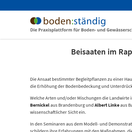
Beisaaten im Rap
Die Ansaat bestimmter Begleitpflanzen zu einer Ha
die Erhöhung der Bodenbedeckung und Unterdrückung
Welche Arten und/oder Mischungen die Landwirte i
Bernickel
aus Brandenburg und
Albert Linke
aus B
wissenschaftlicher Sicht ein.
In den Seminaren aus dem Modell- und Demonstra
schildern ihre Erfahrungen mit den Maßnahmen, di