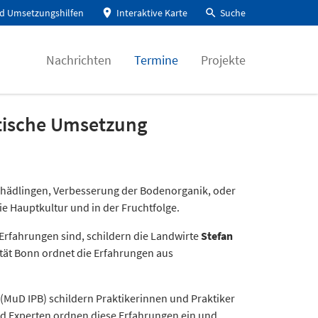
d Umsetzungshilfen
Interaktive Karte
Suche
Nachrichten
Termine
Projekte
ktische Umsetzung
Schädlingen, Verbesserung der Bodenorganik, oder
e Hauptkultur und in der Fruchtfolge.
rfahrungen sind, schildern die Landwirte
Stefan
tät Bonn ordnet die Erfahrungen aus
(MuD IPB) schildern Praktikerinnen und Praktiker
nd Experten ordnen diese Erfahrungen ein und