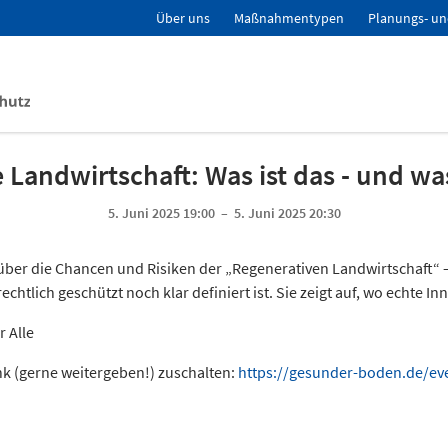
Über uns
Maßnahmentypen
Planungs- un
Landwirtschaft: Was ist das - und was
5. Juni 2025 19:00 – 5. Juni 2025 20:30
ber die Chancen und Risiken der „Regenerativen Landwirtschaft“ – e
chtlich geschützt noch klar definiert ist. Sie zeigt auf, wo echte 
r Alle
nk (gerne weitergeben!) zuschalten:
https://gesunder-boden.de/e