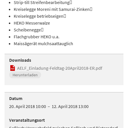
Strip-till Streifenbearbeitung
Kreiselegge Moreni mit Samurai-Zinken
Kreiselegge betriebseigen
HEKO Messerwalze
Scheibenegge
Flachgrubber HEKO u.a.
Maissägerät mulchsaattauglich
Downloads
AELF_Einladung-Feldtag-20April2018-ER.pdf
Herunterladen
Datum
20. April 2018 10:00 – 12. April 2018 13:00
Veranstaltungsort