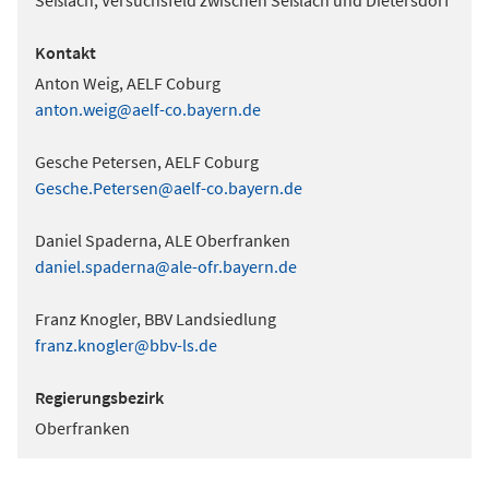
Seßlach; Versuchsfeld zwischen Seßlach und Dietersdorf
Kontakt
Anton Weig, AELF Coburg
anton.weig@aelf-co.bayern.de
Gesche Petersen, AELF Coburg
Gesche.Petersen@aelf-co.bayern.de
Daniel Spaderna, ALE Oberfranken
daniel.spaderna@ale-ofr.bayern.de
Franz Knogler, BBV Landsiedlung
franz.knogler@bbv-ls.de
Regierungsbezirk
Oberfranken