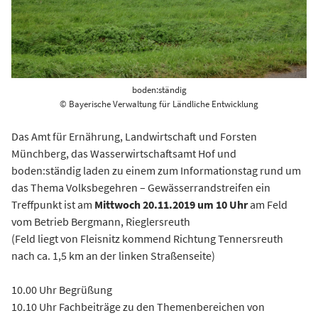
boden:ständig
© Bayerische Verwaltung für Ländliche Entwicklung
Das Amt für Ernährung, Landwirtschaft und Forsten
Münchberg, das Wasserwirtschaftsamt Hof und
boden:ständig laden zu einem zum Informationstag rund um
das Thema Volksbegehren – Gewässerrandstreifen ein
Treffpunkt ist am
Mittwoch 20.11.2019 um 10 Uhr
am Feld
vom Betrieb Bergmann, Rieglersreuth
(Feld liegt von Fleisnitz kommend Richtung Tennersreuth
nach ca. 1,5 km an der linken Straßenseite)
10.00 Uhr Begrüßung
10.10 Uhr Fachbeiträge zu den Themenbereichen von