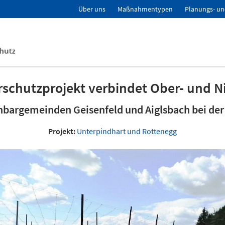
Über uns
Maßnahmentypen
Planungs- un
schutzprojekt verbindet Ober- und N
hbargemeinden Geisenfeld und Aiglsbach bei de
Projekt:
Unterpindhart und Rottenegg