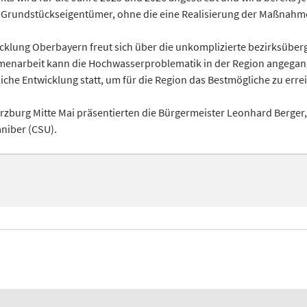
r Grundstückseigentümer, ohne die eine Realisierung der Maßnahm
icklung Oberbayern freut sich über die unkomplizierte bezirksübe
narbeit kann die Hochwasserproblematik in der Region angegang
he Entwicklung statt, um für die Region das Bestmögliche zu erre
rzburg Mitte Mai präsentierten die Bürgermeister Leonhard Berger,
niber (CSU).