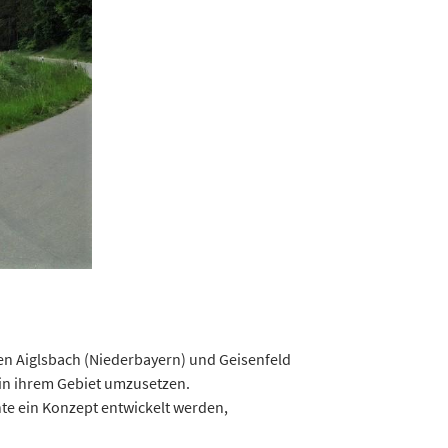
en Aiglsbach (Niederbayern) und Geisenfeld
in ihrem Gebiet umzusetzen.
e ein Konzept entwickelt werden,