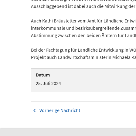
Ausschlaggebend ist dabei auch die Mitwirkung de
Auch Kathi Bräustetter vom Amt für Ländliche Entw
interkommunale und bezirksübergreifende Zusamme
Abstimmung zwischen den beiden Ämtern für Ländlic
Bei der Fachtagung für Ländliche Entwicklung in Wü
Projekt auch Landwirtschaftsministerin Michaela Ka
Datum
25. Juli 2024
Vorherige Nachricht