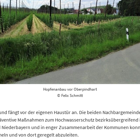
Hopfenanbau vor Oberpindhart
© Felix Schmitt
und fängt vor der eigenen Haustür an. Die beiden Nachbargemeind
präventive Maßnahmen zum Hochwasserschutz bezirksübergreifend 
nd Niederbayern und in enger Zusammenarbeit der Kommunen konnt
ln und von dort geregelt abzuleiten.