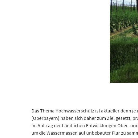
Das Thema Hochwasserschutz ist aktueller denn je 
(Oberbayern) haben sich daher zum Ziel gesetzt, 
Im Auftrag der Ländlichen Entwicklungen Ober- u
um die Wassermassen auf unbebauter Flur zu samme