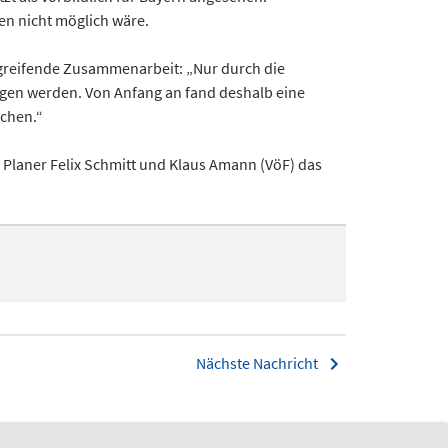
en nicht möglich wäre.
rgreifende Zusammenarbeit: „Nur durch die
en werden. Von Anfang an fand deshalb eine
ichen.“
 Planer Felix Schmitt und Klaus Amann (VöF) das
Nächste Nachricht