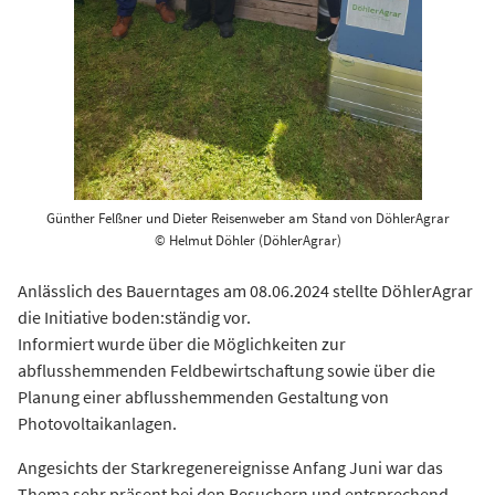
Günther Felßner und Dieter Reisenweber am Stand von DöhlerAgrar
© Helmut Döhler (DöhlerAgrar)
Anlässlich des Bauerntages am 08.06.2024 stellte DöhlerAgrar
die Initiative boden:ständig vor.
Informiert wurde über die Möglichkeiten zur
abflusshemmenden Feldbewirtschaftung sowie über die
Planung einer abflusshemmenden Gestaltung von
Photovoltaikanlagen.
Angesichts der Starkregenereignisse Anfang Juni war das
Thema sehr präsent bei den Besuchern und entsprechend