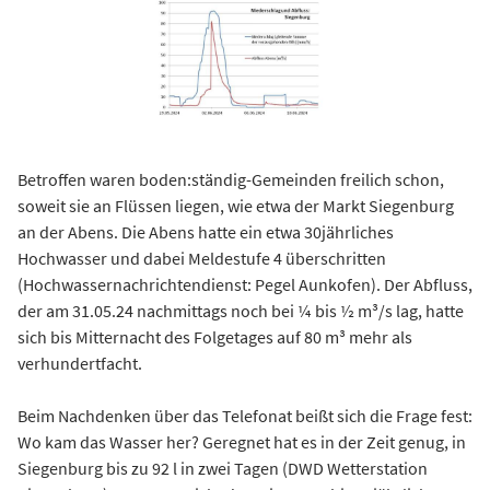
Betroffen waren boden:ständig-Gemeinden freilich schon,
soweit sie an Flüssen liegen, wie etwa der Markt Siegenburg
an der Abens. Die Abens hatte ein etwa 30jährliches
Hochwasser und dabei Meldestufe 4 überschritten
(Hochwassernachrichtendienst: Pegel Aunkofen). Der Abfluss,
der am 31.05.24 nachmittags noch bei ¼ bis ½ m³/s lag, hatte
sich bis Mitternacht des Folgetages auf 80 m³ mehr als
verhundertfacht.
Beim Nachdenken über das Telefonat beißt sich die Frage fest:
Wo kam das Wasser her? Geregnet hat es in der Zeit genug, in
Siegenburg bis zu 92 l in zwei Tagen (DWD Wetterstation