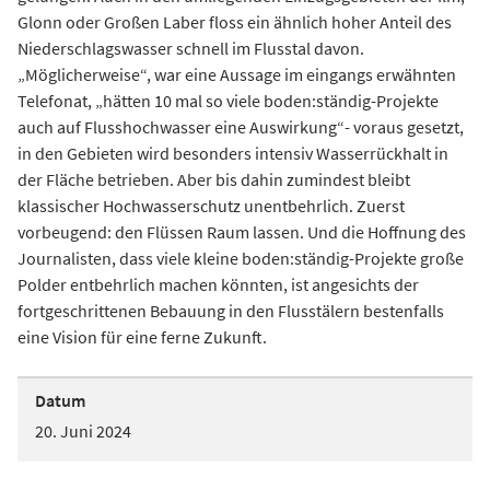
Glonn oder Großen Laber floss ein ähnlich hoher Anteil des
Niederschlagswasser schnell im Flusstal davon.
„Möglicherweise“, war eine Aussage im eingangs erwähnten
Telefonat, „hätten 10 mal so viele boden:ständig-Projekte
auch auf Flusshochwasser eine Auswirkung“- voraus gesetzt,
in den Gebieten wird besonders intensiv Wasserrückhalt in
der Fläche betrieben. Aber bis dahin zumindest bleibt
klassischer Hochwasserschutz unentbehrlich. Zuerst
vorbeugend: den Flüssen Raum lassen. Und die Hoffnung des
Journalisten, dass viele kleine boden:ständig-Projekte große
Polder entbehrlich machen könnten, ist angesichts der
fortgeschrittenen Bebauung in den Flusstälern bestenfalls
eine Vision für eine ferne Zukunft.
Datum
20. Juni 2024