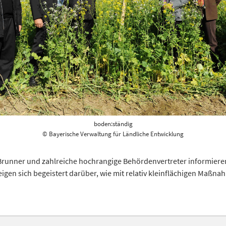
boden:ständig
© Bayerische Verwaltung für Ländliche Entwicklung
Brunner und zahlreiche hochrangige Behördenvertreter informieren
en sich begeistert darüber, wie mit relativ kleinflächigen Maßn