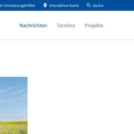
d Umsetzungshilfen
Interaktive Karte
Suche
Nachrichten
Termine
Projekte