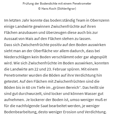
Prüfung der Bodendichte mit einem Penetrometer
© Hans Koch (DöhlerAgrar)
Im letzten Jahr konnte das boden:ständig Team in Obernzenn
einige Landwirte gewinnen Zwischenfrüchte auf ihren
Flächen anzubauen und überzeugen diese auch bis zur
Aussaat von Mais auf den Flächen stehen zu lassen.
Dass sich Zwischenfrüchte positiv auf den Boden auswirken
sieht man an der Oberfläche vor allem dadurch, dass bei
Niederschlägen kein Boden verschlämmt oder gar abgespült
wird. Wie sich Zwischenfrüchte im Boden auswirken, konnten
die Landwirte am 22 und 23. Februar spüren. Mit einem
Penetrometer wurden die Böden auf ihre Verdichtung hin
getestet. Auf den Flächen mit Zwischenfrüchten sind die
Böden bis in 60 cm Tiefe im „grünen Bereich“. Das heißt sie
sind gut durchwurzelt, sind locker und können Wasser gut
aufnehmen. Je lockerer der Boden ist, umso weniger muß er
für die nachfolgende Saat bearbeitet werden, je weniger
Bodenbearbeitung, desto weniger Erosion und Verdichtung.