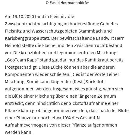
© Ewald Herrmannsdörfer
Am 19.10.2020 fand in Fleisnitz die
Zwischenfruchtbesichtigung im boden:ständig Gebietes
Fleisnitz und Wasserschutzgebieten Stammbach und
Karlsberggruppe statt. Der bewirtschaftende Landwirt Herr
Heinold stellte die Fläche und den Zwischenfruchtbestand
vor. Die kreuzblütler- und leguminosenfreien Mischung
„GeoTeam Raps“ stand gut dar, nur das Ramtilkraut bereits
frostgeschädigt. Diese Lücke können aber die anderen
Komponenten wieder schließen. Dies ist der Vorteil einer
Mischung. Somit kann länger der (Rest-)Stickstoff
aufgenommen werden. Insgesamt ist es günstig, wenn sich
die Blüte einer Mischung über einen längeren Zeitraum
erstreckt, denn hinsichtlich der Sickstoffaufnahme einer
Pflanze kann grob angenommen werden, dass nach der Blüte
einer Pflanze nur noch etwa 10% des Gesamt-N-
Aufnahmevermögens von dieser Pflanze aufgenommen
werden kann.