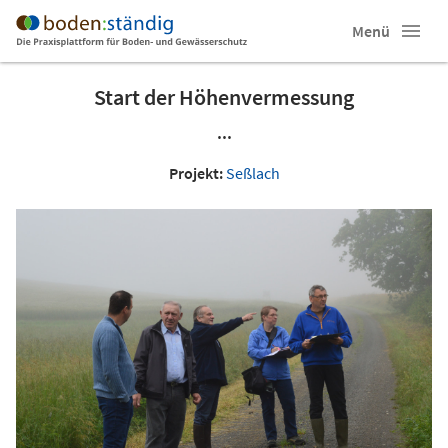
Menü
Start der Höhenvermessung
...
Projekt:
Seßlach