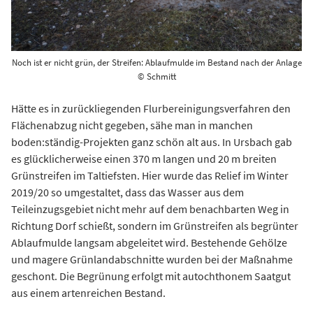
Noch ist er nicht grün, der Streifen: Ablaufmulde im Bestand nach der Anlage
© Schmitt
Hätte es in zurückliegenden Flurbereinigungsverfahren den
Flächenabzug nicht gegeben, sähe man in manchen
boden:ständig-Projekten ganz schön alt aus. In Ursbach gab
es glücklicherweise einen 370 m langen und 20 m breiten
Grünstreifen im Taltiefsten. Hier wurde das Relief im Winter
2019/20 so umgestaltet, dass das Wasser aus dem
Teileinzugsgebiet nicht mehr auf dem benachbarten Weg in
Richtung Dorf schießt, sondern im Grünstreifen als begrünter
Ablaufmulde langsam abgeleitet wird. Bestehende Gehölze
und magere Grünlandabschnitte wurden bei der Maßnahme
geschont. Die Begrünung erfolgt mit autochthonem Saatgut
aus einem artenreichen Bestand.