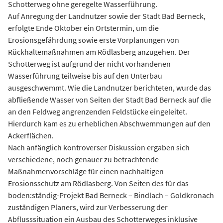
Schotterweg ohne geregelte Wasserführung.
Auf Anregung der Landnutzer sowie der Stadt Bad Berneck,
erfolgte Ende Oktober ein Ortstermin, um die
Erosionsgefährdung sowie erste Vorplanungen von
Rückhaltemaßnahmen am Rödlasberg anzugehen. Der
Schotterweg ist aufgrund der nicht vorhandenen
Wasserführung teilweise bis auf den Unterbau
ausgeschwemmt. Wie die Landnutzer berichteten, wurde das
abfließende Wasser von Seiten der Stadt Bad Berneck auf die
an den Feldweg angrenzenden Feldstücke eingeleitet.
Hierdurch kam es zu erheblichen Abschwemmungen auf den
Ackerflächen.
Nach anfänglich kontroverser Diskussion ergaben sich
verschiedene, noch genauer zu betrachtende
Maßnahmenvorschläge für einen nachhaltigen
Erosionsschutz am Rödlasberg. Von Seiten des für das
boden:ständig-Projekt Bad Berneck – Bindlach – Goldkronach
zuständigen Planers, wird zur Verbesserung der
Abflusssituation ein Ausbau des Schotterweges inklusive