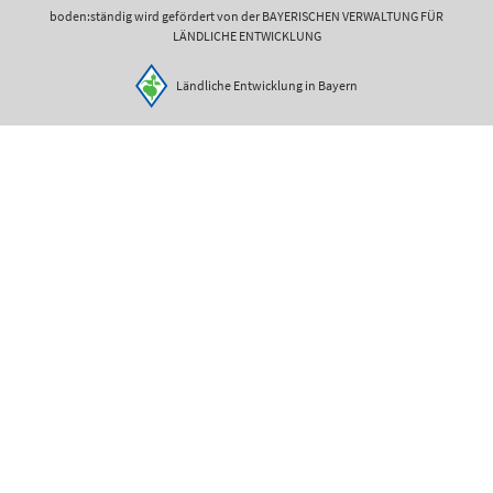
boden:ständig wird gefördert von der BAYERISCHEN VERWALTUNG FÜR
LÄNDLICHE ENTWICKLUNG
Ländliche Entwicklung in Bayern