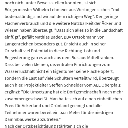
noch nicht unter Beweis stellen konnten, ist sich
Bürgermeister Wilhelm Lehmeier aus Wertingen sicher: "mit
boden:ständig sind wir auf dem richtigen Weg". Der geringe
Flächenverbrauch und die weitere Nutzbarkeit der Äcker und
Wiesen haben überzeugt. "Dass sich alles so in die Landschaft
einfügt", gefällt Mathias Bader, BBV Ortsobmann von
Langenreichen besonders gut. Er sieht auch in seiner
Ortschaft viel Potential in diese Richtung. Lob und
Begeisterung gab es auch aus dem Bus aus Mittelfranken.
Dass bei vielen kleinen, dezentralen Einrichtungen zum
Wasserrückhalt nicht ein Eigentümer seine Fläche opfert,
sondern die Last auf viele Schultern verteilt wird, überzeugt
auch hier. Projektleiter Steffen Schneider vom ALE Oberpfalz
ergänzt: "Die Umsetzung hat die Dorfgemeinschaft noch mehr
zusammengeschweißt. Man hatte sich auf einen einheitlichen
Preis für Ackerland und Grünland geeinigt und alle
Teilnehmer waren bereit ein paar Meter für die niedrigen
Dammbauwerke abzutreten."
Nach der Ortsbesichtigung stärkten sich die