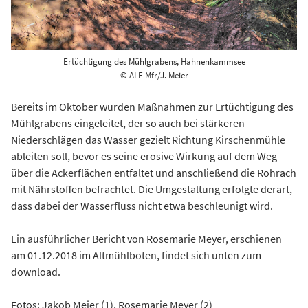
Ertüchtigung des Mühlgrabens, Hahnenkammsee
© ALE Mfr/J. Meier
Bereits im Oktober wurden Maßnahmen zur Ertüchtigung des
Mühlgrabens eingeleitet, der so auch bei stärkeren
Niederschlägen das Wasser gezielt Richtung Kirschenmühle
ableiten soll, bevor es seine erosive Wirkung auf dem Weg
über die Ackerflächen entfaltet und anschließend die Rohrach
mit Nährstoffen befrachtet. Die Umgestaltung erfolgte derart,
dass dabei der Wasserfluss nicht etwa beschleunigt wird.
Ein ausführlicher Bericht von Rosemarie Meyer, erschienen
am 01.12.2018 im Altmühlboten, findet sich unten zum
download.
Fotos: Jakob Meier (1), Rosemarie Meyer (2)