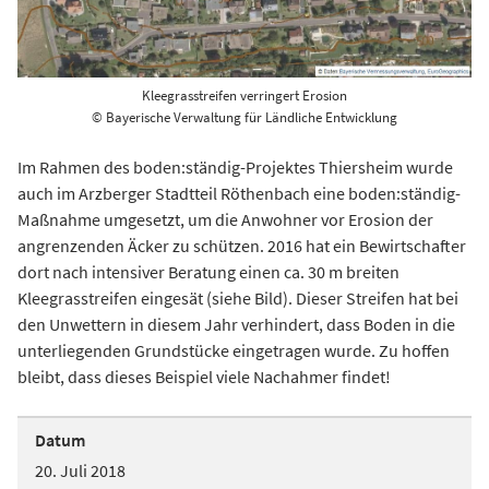
Kleegrasstreifen verringert Erosion
© Bayerische Verwaltung für Ländliche Entwicklung
Im Rahmen des boden:ständig-Projektes Thiersheim wurde
auch im Arzberger Stadtteil Röthenbach eine boden:ständig-
Maßnahme umgesetzt, um die Anwohner vor Erosion der
angrenzenden Äcker zu schützen. 2016 hat ein Bewirtschafter
dort nach intensiver Beratung einen ca. 30 m breiten
Kleegrasstreifen eingesät (siehe Bild). Dieser Streifen hat bei
den Unwettern in diesem Jahr verhindert, dass Boden in die
unterliegenden Grundstücke eingetragen wurde. Zu hoffen
bleibt, dass dieses Beispiel viele Nachahmer findet!
Datum
20. Juli 2018