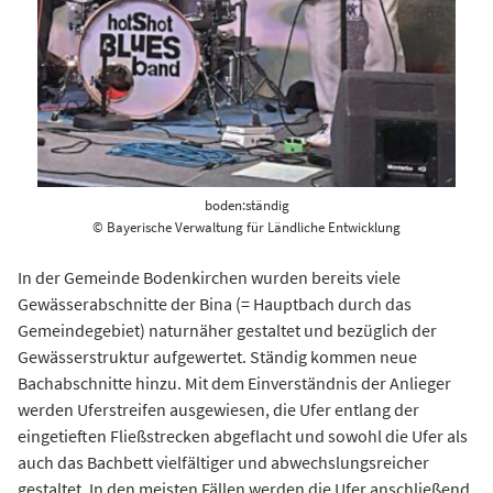
boden:ständig
© Bayerische Verwaltung für Ländliche Entwicklung
In der Gemeinde Bodenkirchen wurden bereits viele
Gewässerabschnitte der Bina (= Hauptbach durch das
Gemeindegebiet) naturnäher gestaltet und bezüglich der
Gewässerstruktur aufgewertet. Ständig kommen neue
Bachabschnitte hinzu. Mit dem Einverständnis der Anlieger
werden Uferstreifen ausgewiesen, die Ufer entlang der
eingetieften Fließstrecken abgeflacht und sowohl die Ufer als
auch das Bachbett vielfältiger und abwechslungsreicher
gestaltet. In den meisten Fällen werden die Ufer anschließend