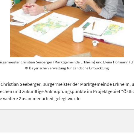
rgermeister Christian Seeberger (Marktgemeinde Erkheim) und Elena Hofmann (L
© Bayerische Verwaltung für Ländliche Entwicklung
 Christian Seeberger, Bürgermeister der Marktgemeinde Erkheim, 
rechen und zukünftige Anknüpfungspunkte im Projektgebiet "Östlich
die weitere Zusammenarbeit gelegt wurde.