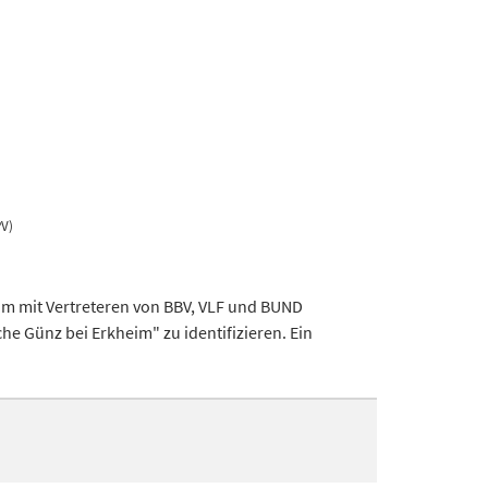
PV)
um mit Vertreteren von BBV, VLF und BUND
e Günz bei Erkheim" zu identifizieren. Ein