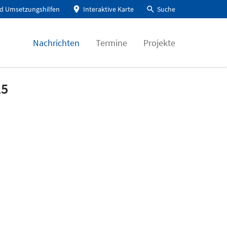
d Umsetzungshilfen
Interaktive Karte
Suche
Nachrichten
Termine
Projekte
15