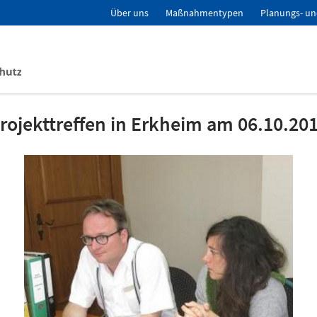
Über uns
Maßnahmentypen
Planungs- un
rojekttreffen in Erkheim am 06.10.20