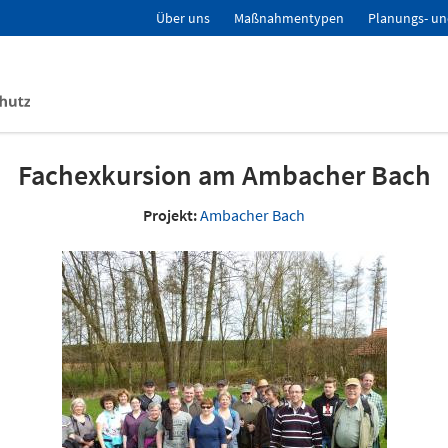
Über uns
Maßnahmentypen
Planungs- un
Fachexkursion am Ambacher Bach
Projekt:
Ambacher Bach