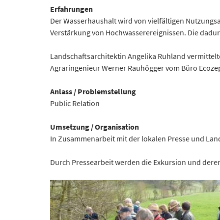
Erfahrungen
Der Wasserhaushalt wird von vielfältigen Nutzungsa
Verstärkung von Hochwasserereignissen. Die dadur
Landschaftsarchitektin Angelika Ruhland vermittel
Agraringenieur Werner Rauhögger vom Büro Ecozept 
Anlass / Problemstellung
Public Relation
Umsetzung / Organisation
In Zusammenarbeit mit der lokalen Presse und Land
Durch Pressearbeit werden die Exkursion und deren