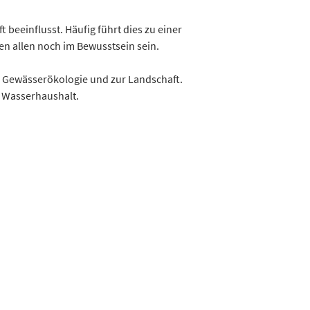
beeinflusst. Häufig führt dies zu einer
n allen noch im Bewusstsein sein.
r Gewässerökologie und zur Landschaft.
n Wasserhaushalt.