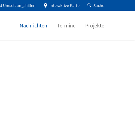
d Umsetzungshilfen
Interaktive Karte
Suche
Nachrichten
Termine
Projekte