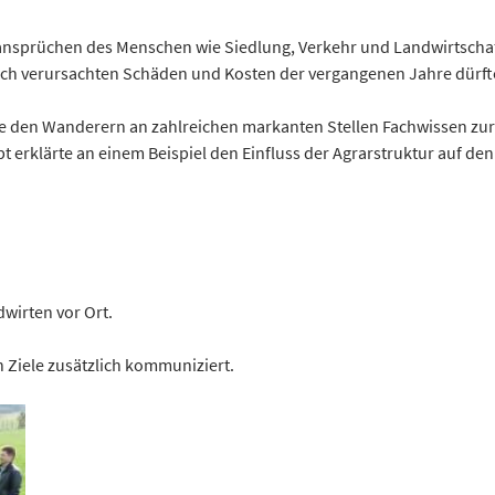
nsprüchen des Menschen wie Siedlung, Verkehr und Landwirtschaft 
ch verursachten Schäden und Kosten der vergangenen Jahre dürfte
te den Wanderern an zahlreichen markanten Stellen Fachwissen zu
erklärte an einem Beispiel den Einfluss der Agrarstruktur auf de
wirten vor Ort.
 Ziele zusätzlich kommuniziert.