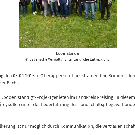
boden:ständig
© Bayerische Verwaltung für Ländliche Entwicklung
g den 03.04.2016 in Oberappersdorf bei strahlendem Sonnenschein
er Bachs.
i „boden:ständig“-Projektgebieten im Landkreis Freising. In diesem
 wird, sollen unter der Federführung des Landschaftspflegeverb
erung ist nur möglich durch Kommunikation, die Vertrauen schafft