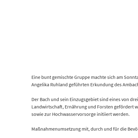
Eine bunt gemischte Gruppe machte sich am Sonnta
Angelika Ruhland geführten Erkundung des Ambach
Der Bach und sein Einzugsgebiet sind eines von dre
Landwirtschaft, Ernährung und Forsten gefördert
sowie zur Hochwasservorsorge initiiert werden.
Maßnahmenumsetzung mit, durch und für die Bevölk