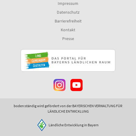
Impressum
Datenschutz
Barrierefreiheit
Kontakt
Presse
boden:ständig wird gefördert von der BAYERISCHEN VERWALTUNG FÜR
LÄNDLICHE ENTWICKLUNG
Ländliche Entwicklung in Bayern