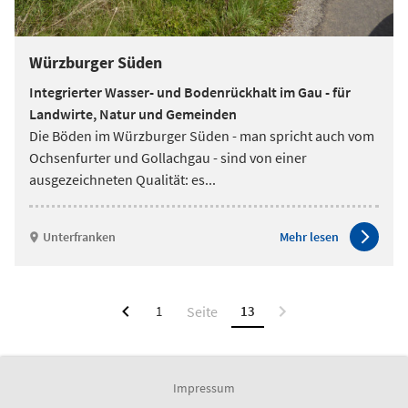
Würzburger Süden
Integrierter Wasser- und Bodenrückhalt im Gau - für
Landwirte, Natur und Gemeinden
Die Böden im Würzburger Süden - man spricht auch vom
Ochsenfurter und Gollachgau - sind von einer
ausgezeichneten Qualität: es
...
Unterfranken
Mehr lesen
1
13
Impressum